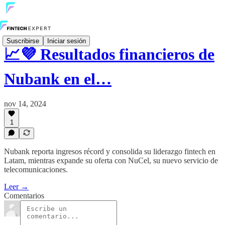
Suscribirse
Iniciar sesión
📈💜 Resultados financieros de
Nubank en el…
nov 14, 2024
1
Nubank reporta ingresos récord y consolida su liderazgo fintech en
Latam, mientras expande su oferta con NuCel, su nuevo servicio de
telecomunicaciones.
Leer →
Comentarios