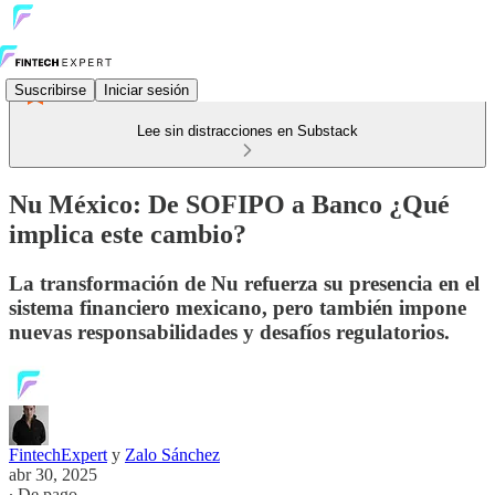
Suscribirse
Iniciar sesión
Lee sin distracciones en Substack
Nu México: De SOFIPO a Banco ¿Qué
implica este cambio?
La transformación de Nu refuerza su presencia en el
sistema financiero mexicano, pero también impone
nuevas responsabilidades y desafíos regulatorios.
FintechExpert
y
Zalo Sánchez
abr 30, 2025
∙ De pago