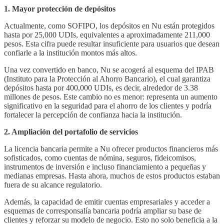
1. Mayor protección de depósitos
Actualmente, como SOFIPO, los depósitos en Nu están protegidos
hasta por 25,000 UDIs, equivalentes a aproximadamente 211,000
pesos. Esta cifra puede resultar insuficiente para usuarios que desean
confiarle a la institución montos más altos.
Una vez convertido en banco, Nu se acogerá al esquema del IPAB
(Instituto para la Protección al Ahorro Bancario), el cual garantiza
depósitos hasta por 400,000 UDIs, es decir, alrededor de 3.38
millones de pesos. Este cambio no es menor: representa un aumento
significativo en la seguridad para el ahorro de los clientes y podría
fortalecer la percepción de confianza hacia la institución.
2. Ampliación del portafolio de servicios
La licencia bancaria permite a Nu ofrecer productos financieros más
sofisticados, como cuentas de nómina, seguros, fideicomisos,
instrumentos de inversión e incluso financiamiento a pequeñas y
medianas empresas. Hasta ahora, muchos de estos productos estaban
fuera de su alcance regulatorio.
Además, la capacidad de emitir cuentas empresariales y acceder a
esquemas de corresponsalía bancaria podría ampliar su base de
clientes y reforzar su modelo de negocio. Esto no solo beneficia a la