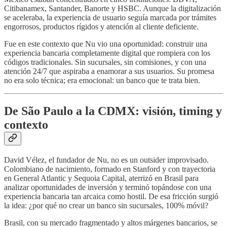
Citibanamex, Santander, Banorte y HSBC. Aunque la digitalización
se aceleraba, la experiencia de usuario seguía marcada por trámites
engorrosos, productos rígidos y atención al cliente deficiente.
Fue en este contexto que Nu vio una oportunidad: construir una
experiencia bancaria completamente digital que rompiera con los
códigos tradicionales. Sin sucursales, sin comisiones, y con una
atención 24/7 que aspiraba a enamorar a sus usuarios. Su promesa
no era solo técnica; era emocional: un banco que te trata bien.
De São Paulo a la CDMX: visión, timing y
contexto
David Vélez, el fundador de Nu, no es un outsider improvisado.
Colombiano de nacimiento, formado en Stanford y con trayectoria
en General Atlantic y Sequoia Capital, aterrizó en Brasil para
analizar oportunidades de inversión y terminó topándose con una
experiencia bancaria tan arcaica como hostil. De esa fricción surgió
la idea: ¿por qué no crear un banco sin sucursales, 100% móvil?
Brasil, con su mercado fragmentado y altos márgenes bancarios, se