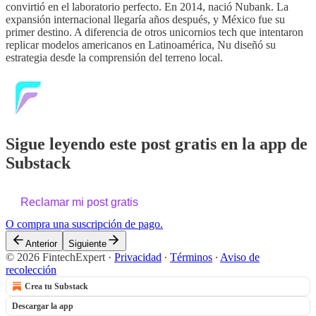
convirtió en el laboratorio perfecto. En 2014, nació Nubank. La
expansión internacional llegaría años después, y México fue su
primer destino. A diferencia de otros unicornios tech que intentaron
replicar modelos americanos en Latinoamérica, Nu diseñó su
estrategia desde la comprensión del terreno local.
Sigue leyendo este post gratis en la app de
Substack
Reclamar mi post gratis
O compra una suscripción de pago.
Anterior
Siguiente
© 2026 FintechExpert
·
Privacidad
∙
Términos
∙
Aviso de
recolección
Crea tu Substack
Descargar la app