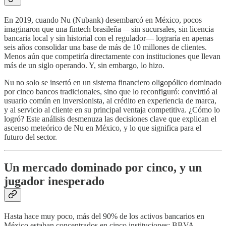
En 2019, cuando Nu (Nubank) desembarcó en México, pocos
imaginaron que una fintech brasileña —sin sucursales, sin licencia
bancaria local y sin historial con el regulador— lograría en apenas
seis años consolidar una base de más de 10 millones de clientes.
Menos aún que competiría directamente con instituciones que llevan
más de un siglo operando. Y, sin embargo, lo hizo.
Nu no solo se insertó en un sistema financiero oligopólico dominado
por cinco bancos tradicionales, sino que lo reconfiguró: convirtió al
usuario común en inversionista, al crédito en experiencia de marca,
y al servicio al cliente en su principal ventaja competitiva. ¿Cómo lo
logró? Este análisis desmenuza las decisiones clave que explican el
ascenso meteórico de Nu en México, y lo que significa para el
futuro del sector.
Un mercado dominado por cinco, y un
jugador inesperado
Hasta hace muy poco, más del 90% de los activos bancarios en
México estaban concentrados en cinco instituciones: BBVA,