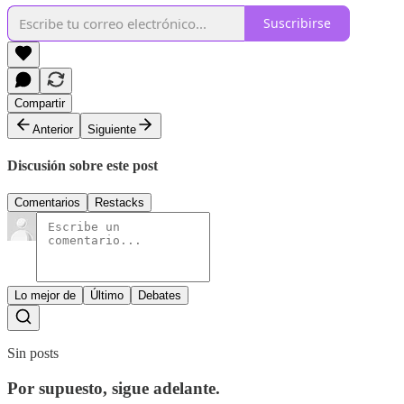
Suscribirse
Compartir
Anterior
Siguiente
Discusión sobre este post
Comentarios
Restacks
Lo mejor de
Último
Debates
Sin posts
Por supuesto, sigue adelante.