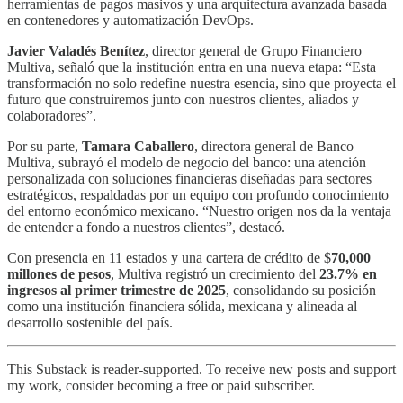
herramientas de pagos masivos y una arquitectura avanzada basada
en contenedores y automatización DevOps.
Javier Valadés Benítez
, director general de Grupo Financiero
Multiva, señaló que la institución entra en una nueva etapa: “Esta
transformación no solo redefine nuestra esencia, sino que proyecta el
futuro que construiremos junto con nuestros clientes, aliados y
colaboradores”.
Por su parte,
Tamara Caballero
, directora general de Banco
Multiva, subrayó el modelo de negocio del banco: una atención
personalizada con soluciones financieras diseñadas para sectores
estratégicos, respaldadas por un equipo con profundo conocimiento
del entorno económico mexicano. “Nuestro origen nos da la ventaja
de entender a fondo a nuestros clientes”, destacó.
Con presencia en 11 estados y una cartera de crédito de $
70,000
millones de pesos
, Multiva registró un crecimiento del
23.7% en
ingresos al primer trimestre de 2025
, consolidando su posición
como una institución financiera sólida, mexicana y alineada al
desarrollo sostenible del país.
This Substack is reader-supported. To receive new posts and support
my work, consider becoming a free or paid subscriber.