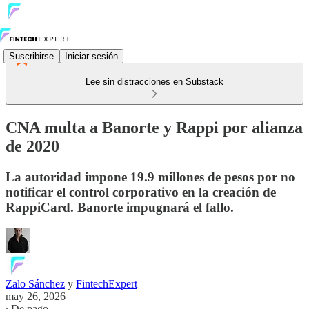
Suscribirse
Iniciar sesión
Lee sin distracciones en Substack
CNA multa a Banorte y Rappi por alianza
de 2020
La autoridad impone 19.9 millones de pesos por no
notificar el control corporativo en la creación de
RappiCard. Banorte impugnará el fallo.
Zalo Sánchez
y
FintechExpert
may 26, 2026
∙ De pago