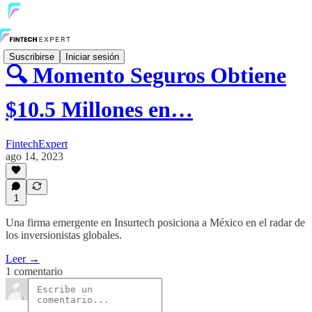
Suscribirse
Iniciar sesión
🔍 Momento Seguros Obtiene
$10.5 Millones en…
FintechExpert
ago 14, 2023
1
Una firma emergente en Insurtech posiciona a México en el radar de
los inversionistas globales.
Leer →
1 comentario