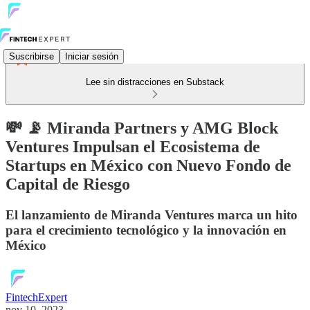
Suscribirse
Iniciar sesión
Lee sin distracciones en Substack
💸 📡 Miranda Partners y AMG Block
Ventures Impulsan el Ecosistema de
Startups en México con Nuevo Fondo de
Capital de Riesgo
El lanzamiento de Miranda Ventures marca un hito
para el crecimiento tecnológico y la innovación en
México
FintechExpert
nov 10, 2023