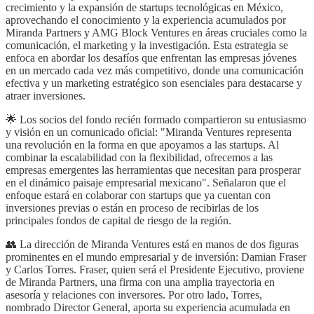
crecimiento y la expansión de startups tecnológicas en México,
aprovechando el conocimiento y la experiencia acumulados por
Miranda Partners y AMG Block Ventures en áreas cruciales como la
comunicación, el marketing y la investigación. Esta estrategia se
enfoca en abordar los desafíos que enfrentan las empresas jóvenes
en un mercado cada vez más competitivo, donde una comunicación
efectiva y un marketing estratégico son esenciales para destacarse y
atraer inversiones.
🌟 Los socios del fondo recién formado compartieron su entusiasmo
y visión en un comunicado oficial: "Miranda Ventures representa
una revolución en la forma en que apoyamos a las startups. Al
combinar la escalabilidad con la flexibilidad, ofrecemos a las
empresas emergentes las herramientas que necesitan para prosperar
en el dinámico paisaje empresarial mexicano". Señalaron que el
enfoque estará en colaborar con startups que ya cuentan con
inversiones previas o están en proceso de recibirlas de los
principales fondos de capital de riesgo de la región.
👥 La dirección de Miranda Ventures está en manos de dos figuras
prominentes en el mundo empresarial y de inversión: Damian Fraser
y Carlos Torres. Fraser, quien será el Presidente Ejecutivo, proviene
de Miranda Partners, una firma con una amplia trayectoria en
asesoría y relaciones con inversores. Por otro lado, Torres,
nombrado Director General, aporta su experiencia acumulada en