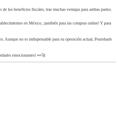
 de los beneficios fiscales, trae muchas ventajas para ambas partes.
blecimientos en México, ¡también para las compras online! Y para
les. Aunque no es indispensable para su operación actual, Pourshasb
ovedades emocionantes! 👀🚀