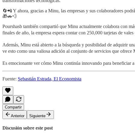
transformaciones tecnológicas.
🔄📲 Y ahora, gracias a Minu, las empresas y sus colaboradores podrán
🎁🚗💨
Pourshasb también compartió que Minu actualmente colabora con más 
finales de año, la empresa espera contar con 250,000 tarjetas de vales
Además, Minu está abierto a la búsqueda y posibilidad de adquirir un
ve esto como una valiosa adición al conjunto de servicios que ofrece
Es emocionante ver cómo Minu continúa innovando para beneficiar a 
Fuente:
Sebastián Estrada, El Economista
Compartir
Anterior
Siguiente
Discusión sobre este post