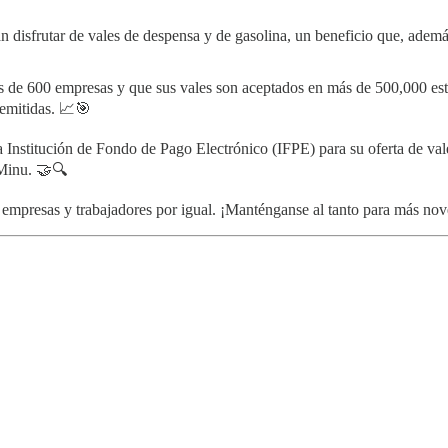
 disfrutar de vales de despensa y de gasolina, un beneficio que, además
de 600 empresas y que sus vales son aceptados en más de 500,000 esta
 emitidas. 📈🎯
a Institución de Fondo de Pago Electrónico (IFPE) para su oferta de va
 Minu. 🤝🔍
empresas y trabajadores por igual. ¡Manténganse al tanto para más n