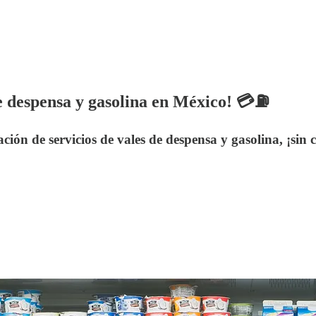
 despensa y gasolina en México! 💳⛽️
n de servicios de vales de despensa y gasolina, ¡sin c