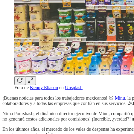
Foto de
Kenny Eliason
en
Unsplash
¡Buenas noticias para todos los trabajadores mexicanos! 😃
Minu
, la
colaboradores y a todas las empresas que confían en sus servicios. 🎉
Nima Pourshasb, el dinámico director ejecutivo de Minu, compartió que
no generará costos adicionales por comisiones! ¡Increíble, ¿verdad?!
En los últimos años, el mercado de los vales de despensa ha experimen