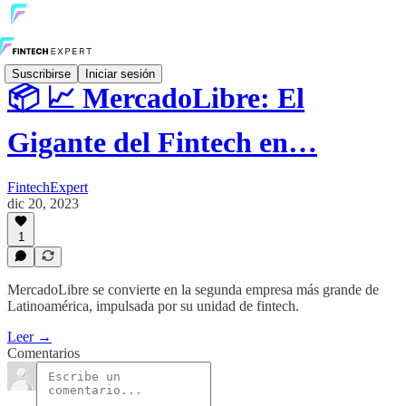
Suscribirse
Iniciar sesión
📦 📈 MercadoLibre: El
Gigante del Fintech en…
FintechExpert
dic 20, 2023
1
MercadoLibre se convierte en la segunda empresa más grande de
Latinoamérica, impulsada por su unidad de fintech.
Leer →
Comentarios