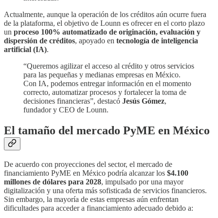
Actualmente, aunque la operación de los créditos aún ocurre fuera
de la plataforma, el objetivo de Lounn es ofrecer en el corto plazo
un
proceso 100% automatizado de originación, evaluación y
dispersión de créditos
, apoyado en
tecnología de inteligencia
artificial (IA)
.
“Queremos agilizar el acceso al crédito y otros servicios
para las pequeñas y medianas empresas en México.
Con IA, podemos entregar información en el momento
correcto, automatizar procesos y fortalecer la toma de
decisiones financieras”, destacó
Jesús Gómez
,
fundador y CEO de Lounn.
El tamaño del mercado PyME en México
De acuerdo con proyecciones del sector, el mercado de
financiamiento PyME en México podría alcanzar los
$4.100
millones de dólares para 2028
, impulsado por una mayor
digitalización y una oferta más sofisticada de servicios financieros.
Sin embargo, la mayoría de estas empresas aún enfrentan
dificultades para acceder a financiamiento adecuado debido a: