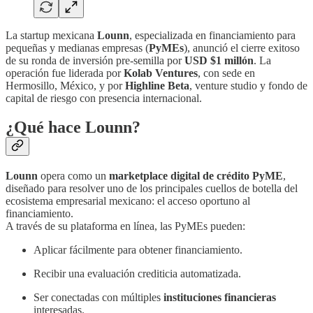
La startup mexicana
Lounn
, especializada en financiamiento para
pequeñas y medianas empresas (
PyMEs
), anunció el cierre exitoso
de su ronda de inversión pre-semilla por
USD $1 millón
. La
operación fue liderada por
Kolab Ventures
, con sede en
Hermosillo, México, y por
Highline Beta
, venture studio y fondo de
capital de riesgo con presencia internacional.
¿Qué hace Lounn?
Lounn
opera como un
marketplace digital de crédito PyME
,
diseñado para resolver uno de los principales cuellos de botella del
ecosistema empresarial mexicano: el acceso oportuno al
financiamiento.
A través de su plataforma en línea, las PyMEs pueden:
Aplicar fácilmente para obtener financiamiento.
Recibir una evaluación crediticia automatizada.
Ser conectadas con múltiples
instituciones financieras
interesadas.