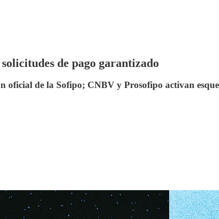
solicitudes de pago garantizado
ón oficial de la Sofipo; CNBV y Prosofipo activan esq