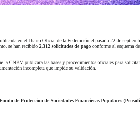
blicada en el Diario Oficial de la Federación el pasado 22 de septiembr
nto, se han recibido
2,312 solicitudes de pago
conforme al esquema de o
e la CNBV publicara las bases y procedimientos oficiales para solicitar
umentación incompleta que impide su validación.
Fondo de Protección de Sociedades Financieras Populares (Prosof