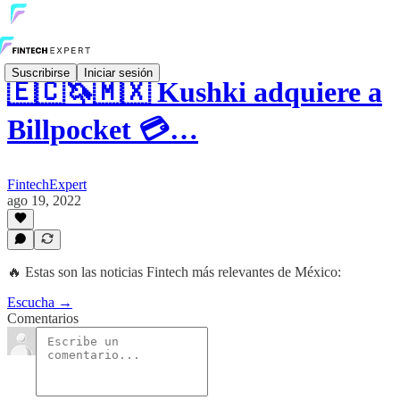
Suscribirse
Iniciar sesión
🇪🇨🦄🇲🇽 Kushki adquiere a
Billpocket 💳…
FintechExpert
ago 19, 2022
🔥 Estas son las noticias Fintech más relevantes de México:
Escucha →
Comentarios