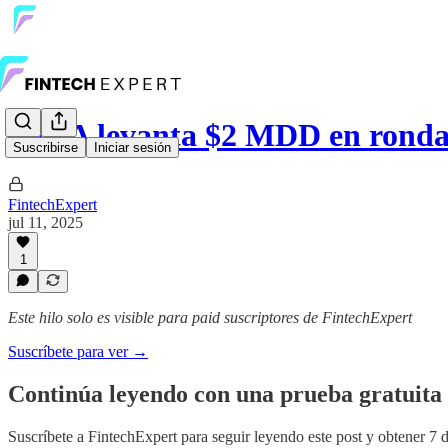
KIRA levanta $2 MDD en ronda 
Suscribirse
Iniciar sesión
FintechExpert
jul 11, 2025
1
Este hilo solo es visible para paid suscriptores de FintechExpert
Suscríbete para ver →
Continúa leyendo con una prueba gratuita 
Suscríbete a
FintechExpert
para seguir leyendo este post y obtener 7 d