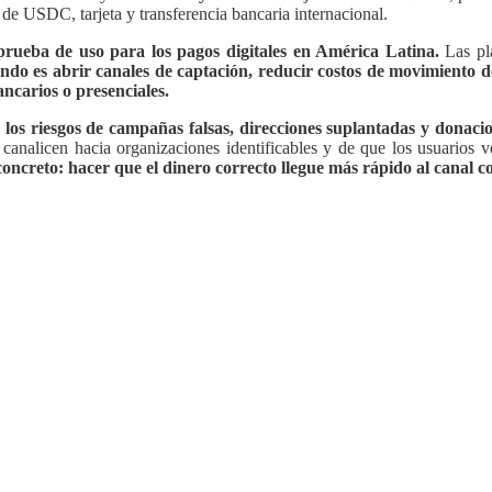
e USDC, tarjeta y transferencia bancaria internacional.
rueba de uso para los pagos digitales en América Latina.
Las pla
ndo es abrir canales de captación, reducir costos de movimiento de
ncarios o presenciales.
los riesgos de campañas falsas, direcciones suplantadas y donacio
e canalicen hacia organizaciones identificables y de que los usuarios 
concreto: hacer que el dinero correcto llegue más rápido al canal c