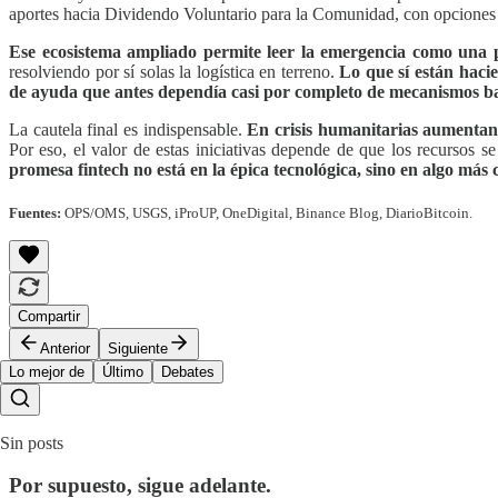
aportes hacia Dividendo Voluntario para la Comunidad, con opciones d
Ese ecosistema ampliado permite leer la emergencia como una p
resolviendo por sí solas la logística en terreno.
Lo que sí están hacie
de ayuda que antes dependía casi por completo de mecanismos ba
La cautela final es indispensable.
En crisis humanitarias aumentan 
Por eso, el valor de estas iniciativas depende de que los recursos s
promesa fintech no está en la épica tecnológica, sino en algo más 
Fuentes:
OPS/OMS, USGS, iProUP, OneDigital, Binance Blog, DiarioBitcoin.
Compartir
Anterior
Siguiente
Lo mejor de
Último
Debates
Sin posts
Por supuesto, sigue adelante.