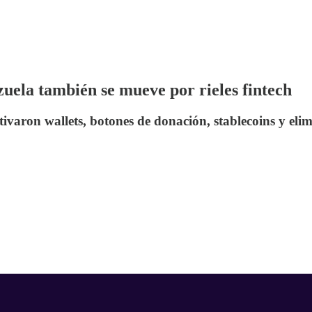
uela también se mueve por rieles fintech
ctivaron wallets, botones de donación, stablecoins y el