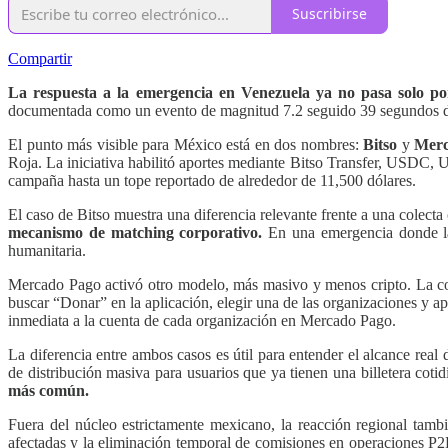
Suscribirse
Compartir
La respuesta a la emergencia en Venezuela ya no pasa solo por 
documentada como un evento de magnitud 7.2 seguido 39 segundos desp
El punto más visible para México está en dos nombres:
Bitso
y
Merc
Roja. La iniciativa habilitó aportes mediante Bitso Transfer, USDC, 
campaña hasta un tope reportado de alrededor de 11,500 dólares.
El caso de Bitso muestra una diferencia relevante frente a una colecta
mecanismo de matching corporativo.
En una emergencia donde la v
humanitaria.
Mercado Pago activó otro modelo, más masivo y menos cripto. La c
buscar “Donar” en la aplicación, elegir una de las organizaciones y ap
inmediata a la cuenta de cada organización en Mercado Pago.
La diferencia entre ambos casos es útil para entender el alcance rea
de distribución masiva para usuarios que ya tienen una billetera cotid
más común.
Fuera del núcleo estrictamente mexicano, la reacción regional tambi
afectadas y la eliminación temporal de comisiones en operaciones P2