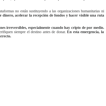
taformas no están sustituyendo a las organizaciones humanitarias ni
 dinero, acelerar la recepción de fondos y hacer visible una ruta
nes irreversibles, especialmente cuando hay cripto de por medio.
verifiquen siempre el destino antes de donar.
En esta emergencia, la
orrecto.