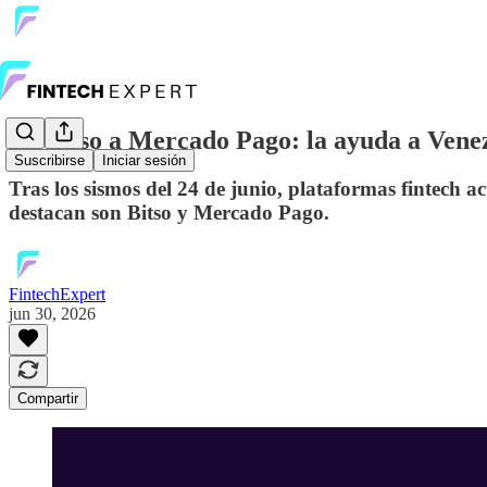
De Bitso a Mercado Pago: la ayuda a Venez
Suscribirse
Iniciar sesión
Tras los sismos del 24 de junio, plataformas fintech a
destacan son Bitso y Mercado Pago.
FintechExpert
jun 30, 2026
Compartir