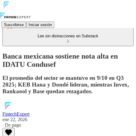
Suscribirse
Iniciar sesión
Lee sin distracciones en Substack
Banca mexicana sostiene nota alta en
IDATU Condusef
El promedio del sector se mantuvo en 9/10 en Q3
2025; KEB Hana y Dondé lideran, mientras Invex,
Bankaool y Base quedan rezagados.
FintechExpert
ene 22, 2026
∙ De pago