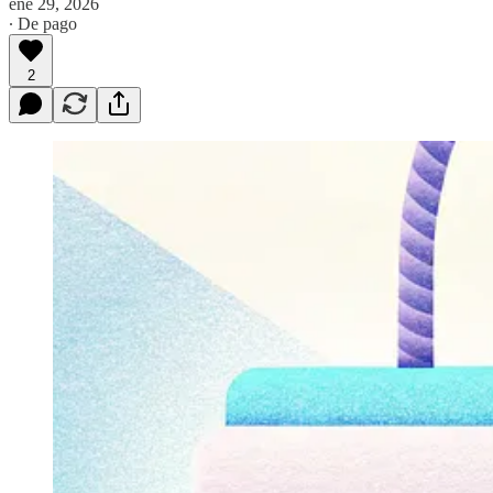
ene 29, 2026
∙ De pago
2