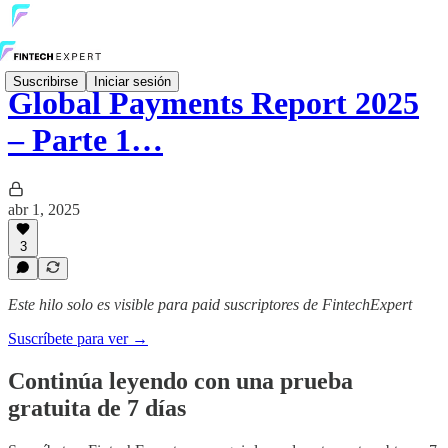
Suscribirse
Iniciar sesión
Global Payments Report 2025
– Parte 1…
abr 1, 2025
3
Este hilo solo es visible para paid suscriptores de FintechExpert
Suscríbete para ver →
Continúa leyendo con una prueba
gratuita de 7 días