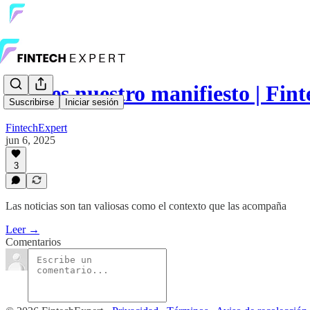
Este es nuestro manifiesto | Fin
Suscribirse
Iniciar sesión
FintechExpert
jun 6, 2025
3
Las noticias son tan valiosas como el contexto que las acompaña
Leer →
Comentarios