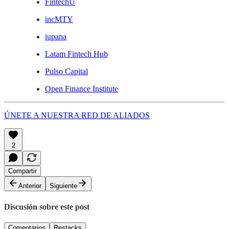
FintechU
incMTY
iupana
Latam Fintech Hub
Pulso Capital
Open Finance Institute
ÚNETE A NUESTRA RED DE ALIADOS
2
Compartir
Anterior
Siguiente
Discusión sobre este post
Comentarios
Restacks