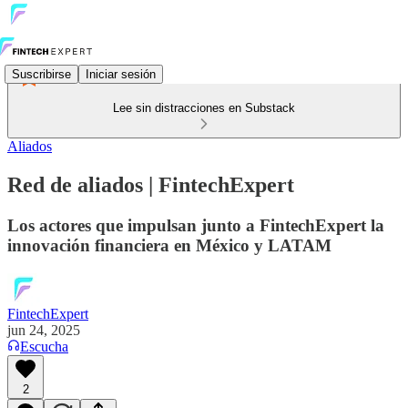
Suscribirse
Iniciar sesión
Lee sin distracciones en Substack
Aliados
Red de aliados | FintechExpert
Los actores que impulsan junto a FintechExpert la
innovación financiera en México y LATAM
FintechExpert
jun 24, 2025
Escucha
2