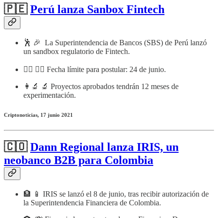
🇵🇪
Perú lanza Sanbox Fintech
🕺 🎉 La Superintendencia de Bancos (SBS) de Perú lanzó
un sandbox regulatorio de Fintech.
🙅‍♀️ 🙅‍♂️ Fecha límite para postular: 24 de junio.
👩‍🔬 🔬 Proyectos aprobados tendrán 12 meses de
experimentación.
Criptonoticias, 17 junio 2021
🇨🇴
Dann Regional lanza IRIS, un
neobanco B2B para Colombia
🏦 📱 IRIS se lanzó el 8 de junio, tras recibir autorización de
la Superintendencia Financiera de Colombia.