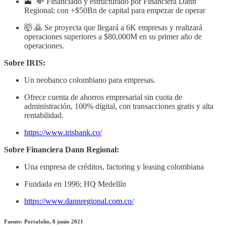
🕋 💸 Financiado y estructurado por Financiera Dann
Regional; con +$50Bn de capital para empezar de operar
🤯 🙇 Se proyecta que llegará a 6K empresas y realizará
operaciones superiores a $80,000M en su primer año de
operaciones.
Sobre IRIS:
Un neobanco colombiano para empresas.
Ofrece cuenta de ahorros empresarial sin cuota de
administración, 100% digital, con transacciones gratis y alta
rentabilidad.
https://www.irisbank.co/
Sobre Financiera Dann Regional:
Una empresa de créditos, factoring y leasing colombiana
Fundada en 1996; HQ Medellín
https://www.dannregional.com.co/
Fuente: Portafolio, 8 junio 2021