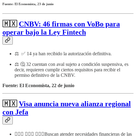
Fuente: El Economista, 23 de junio
🇲🇽
CNBV: 46 firmas con VoBo para
operar bajo la Ley Fintech
⚖️ ✅ 14 ya han recibido la autorización definitiva.
⚖️ 🤔 32 cuentan con aval sujeto a condición suspensiva, es
decir, requieren cumplir ciertos requisitos para recibir el
permiso definitivo de la CNBV.
Fuente: El Economista, 22 de junio
🇲🇽
Visa anuncia nueva alianza regional
con Jefa
💁🏼‍♀️ 🙆🏻‍♀️ 🙋🏽‍♀️Buscan atender necesidades financieras de las