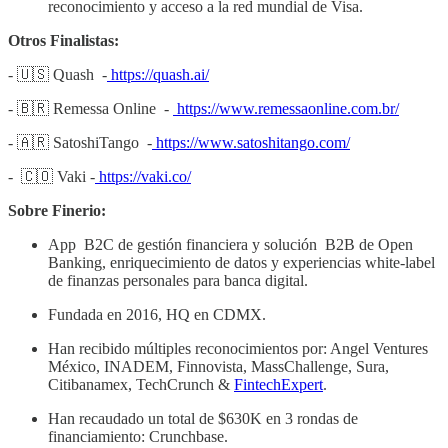
reconocimiento y acceso a la red mundial de Visa.
Otros Finalistas:
- 🇺🇸 Quash -
https://quash.ai/
- 🇧🇷 Remessa Online -
https://www.remessaonline.com.br/
- 🇦🇷 SatoshiTango -
https://www.satoshitango.com/
- 🇨🇴 Vaki -
https://vaki.co/
Sobre Finerio:
App B2C de gestión financiera y solución B2B de Open
Banking, enriquecimiento de datos y experiencias white-label
de finanzas personales para banca digital.
Fundada en 2016, HQ en CDMX.
Han recibido múltiples reconocimientos por: Angel Ventures
México, INADEM, Finnovista, MassChallenge, Sura,
Citibanamex, TechCrunch &
FintechExpert
.
Han recaudado un total de $630K en 3 rondas de
financiamiento: Crunchbase.