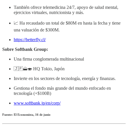
También ofrece telemedicina 24/7, apoyo de salud mental,
ejercicios virtuales, nutricionista y más.
📈 Ha recaudado un total de $80M en hasta la fecha y tiene
una valuación de $300M.
https://betterfly.cl/
Sobre Softbank Group:
Una firma conglomerada multinacional
🇯🇵🗻🍣 HQ Tokio, Japón
Invierte en los sectores de tecnología, energía y finanzas.
Gestiona el fondo más grande del mundo enfocado en
tecnología (+$100B)
www.softbank.jp/en/corp/
Fuente: El Economista, 16 de junio