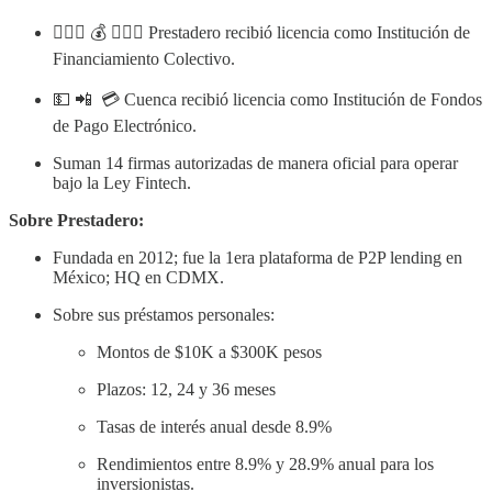
🙋🏻‍♂️ 💰 🙆🏻‍♀️ Prestadero recibió licencia como Institución de
Financiamiento Colectivo.
💵 📲 💳 Cuenca recibió licencia como Institución de Fondos
de Pago Electrónico.
Suman 14 firmas autorizadas de manera oficial para operar
bajo la Ley Fintech.
Sobre Prestadero:
Fundada en 2012; fue la 1era plataforma de P2P lending en
México; HQ en CDMX.
Sobre sus préstamos personales:
Montos de $10K a $300K pesos
Plazos: 12, 24 y 36 meses
Tasas de interés anual desde 8.9%
Rendimientos entre 8.9% y 28.9% anual para los
inversionistas.