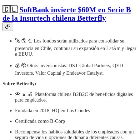
🇨🇱
SoftBank invierte $60M en Serie B
de la Insurtech chilena Betterfly
🚀 🌎 💪 Los fondos serán utilizados para consolidar su
presencia en Chile, continuar su expansión en LatAm y llegar
a EEUU.
💰 🤓 Otros inversionistas: DST Global Partners, QED
Investors, Valor Capital y Endeavor Catalyst.
Sobre Betterfly:
🦋 🧘 🍎 Plataforma chilena B2B2C de beneficios digitales
para empleados.
Fundada en 2018; HQ en Las Condes
Certificada como B-Corp
Recompensa los hábitos saludables de los empleados con un
seguro de vida u opciones de donar a diferentes causas.