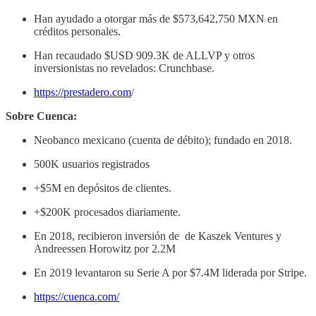
Han ayudado a otorgar más de $573,642,750 MXN en
créditos personales.
Han recaudado $USD 909.3K de ALLVP y otros
inversionistas no revelados: Crunchbase.
https://prestadero.com
/
Sobre Cuenca:
Neobanco mexicano (cuenta de débito); fundado en 2018.
500K usuarios registrados
+$5M en depósitos de clientes.
+$200K procesados diariamente.
En 2018, recibieron inversión de de Kaszek Ventures y
Andreessen Horowitz por 2.2M
En 2019 levantaron su Serie A por $7.4M liderada por Stripe.
https://cuenca.com/