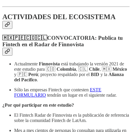
ACTIVIDADES DEL ECOSISTEMA
🇲🇽🇵🇪🇨🇴🇨🇱CONVOCATORIA: Publica tu
Fintech en el Radar de Finnovista
Actualmente
Finnovista
está trabajando la versión 2021 de
este estudio para 🇨🇴
Colombia
, 🇨🇱
Chile
, 🇲🇽
México
y 🇵🇪
Perú
; proyecto respaldado por el
BID
y la
Alianza
del Pacífico
.
Sólo las empresas Fintech que contesten
ESTE
FORMULARIO
tendrán un lugar en el siguiente radar.
¿Por qué participar en este estudio?
El Fintech Radar de Finnovista es la publicación de referencia
sobre la comunidad Fintech de LatAm.
Mes a mes cientos de personas lo consultan para utilizarla en