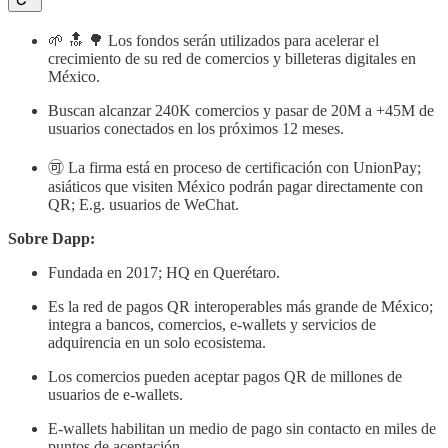
🌱 🔝 🌳 Los fondos serán utilizados para acelerar el
crecimiento de su red de comercios y billeteras digitales en
México.
Buscan alcanzar 240K comercios y pasar de 20M a +45M de
usuarios conectados en los próximos 12 meses.
🉑 La firma está en proceso de certificación con UnionPay;
asiáticos que visiten México podrán pagar directamente con
QR; E.g. usuarios de WeChat.
Sobre Dapp:
Fundada en 2017; HQ en Querétaro.
Es la red de pagos QR interoperables más grande de México;
integra a bancos, comercios, e-wallets y servicios de
adquirencia en un solo ecosistema.
Los comercios pueden aceptar pagos QR de millones de
usuarios de e-wallets.
E-wallets habilitan un medio de pago sin contacto en miles de
puntos de aceptación.