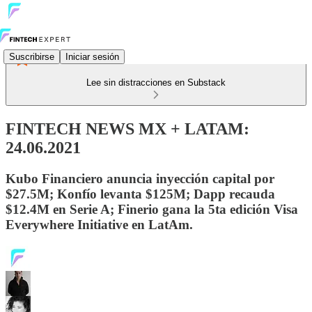
Suscribirse
Iniciar sesión
Lee sin distracciones en Substack
FINTECH NEWS MX + LATAM:
24.06.2021
Kubo Financiero anuncia inyección capital por
$27.5M; Konfío levanta $125M; Dapp recauda
$12.4M en Serie A; Finerio gana la 5ta edición Visa
Everywhere Initiative en LatAm.