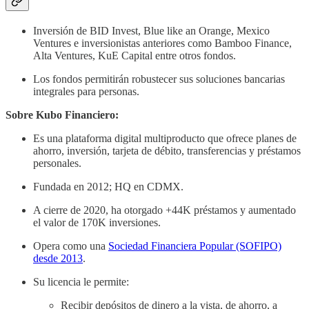
Inversión de BID Invest, Blue like an Orange, Mexico
Ventures e inversionistas anteriores como Bamboo Finance,
Alta Ventures, KuE Capital entre otros fondos.
Los fondos permitirán robustecer sus soluciones bancarias
integrales para personas.
Sobre Kubo Financiero:
Es una plataforma digital multiproducto que ofrece planes de
ahorro, inversión, tarjeta de débito, transferencias y préstamos
personales.
Fundada en 2012; HQ en CDMX.
A cierre de 2020, ha otorgado +44K préstamos y aumentado
el valor de 170K inversiones.
Opera como una
Sociedad Financiera Popular (SOFIPO)
desde 2013
.
Su licencia le permite:
Recibir depósitos de dinero a la vista, de ahorro, a