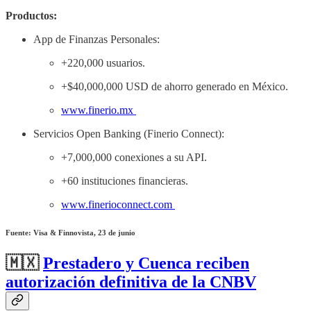
Productos:
App de Finanzas Personales:
+220,000 usuarios.
+$40,000,000 USD de ahorro generado en México.
www.finerio.mx
Servicios Open Banking (Finerio Connect):
+7,000,000 conexiones a su API.
+60 instituciones financieras.
www.finerioconnect.com
Fuente: Visa & Finnovista, 23 de junio
🇲🇽
Prestadero y Cuenca reciben
autorización definitiva de la CNBV