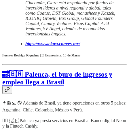
Giacomán, Clara está respaldada por fondos de
inversión líderes a nivel regional y global, tales
como Coatue, DST Global, monashees y Kaszek,
ICONIQ Growth, Box Group, Global Founders
Capital, Canary Ventures, Picus Capital, Avid
Ventures, SV Angel, además de reconocidos
inversionistas ángeles.
https://www.clara.com/es-mx/
Fuente: Rodrigo Riquelme | El Economista, 13 de Marzo
🔜🇧🇷 Palenca, el buro de ingresos y
empleo llega a Brasil
👨🏻‍💻 🌎 Además de Brasil, ya tiene operaciones en otros 5 países:
Argentina, Chile, Colombia, México y Perú.
👉🏻 🇧🇷 Palenca ya presta servicios en Brasil al Banco digital Neon
y la Fintech Cashly.