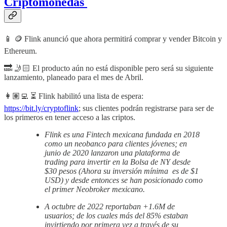
Criptomonedas
📱 🪙 Flink anunció que ahora permitirá comprar y vender Bitcoin y
Ethereum.
🔜 🤳🏻 El producto aún no está disponible pero será su siguiente
lanzamiento, planeado para el mes de Abril.
👩🏽‍💻 ⏳ Flink habilitó una lista de espera:
https://bit.ly/cryptoflink
; sus clientes podrán registrarse para ser de
los primeros en tener acceso a las criptos.
Flink es una Fintech mexicana fundada en 2018
como un neobanco para clientes jóvenes; en
junio de 2020 lanzaron una plataforma de
trading para invertir en la Bolsa de NY desde
$30 pesos (Ahora su inversión mínima es de $1
USD) y desde entonces se han posicionado como
el primer Neobroker mexicano.
A octubre de 2022 reportaban +1.6M de
usuarios; de los cuales más del 85% estaban
invirtiendo por primera vez a través de su