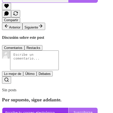
Compartir
Anterior
Siguiente
Discusión sobre este post
Comentarios
Restacks
Lo mejor de
Último
Debates
Sin posts
Por supuesto, sigue adelante.
Suscribirse