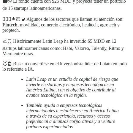
💼🌎 El fondo cuenta con $25 MDD y proyecta tener un portfolio
de 15 startups latinoamericanas.
👨🏼‍⚕️👩🏻‍💻 Algunos de los sectores que llaman su atención son:
Fintech
, movilidad, comercio electrónico, healtech, agrotech y
proptech.
📈🛒 Históricamente Latin Leap ha invertido $5 MDD en 12
startups latinoamericanas como: Habi, Valoreo, Talently, Ritmo y
Meru entre otras.
🥇🤖 Buscan convertirse en el inversionista líder de Latam en todo
lo referente a IA.
Latin Leap es un estudio de capital de riesgo que
invierte en startups y empresas tecnológicas en
América Latina, con el objetivo de contribuir al
avance tecnológico en la región.
También ayuda a empresas tecnológicas
internacionales a establecerse en América Latina
a través de su experiencia, recursos y acceso
preferencial a alianzas corporativas y a venture
partners experimentados.