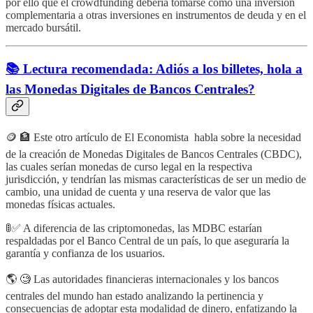
por ello que el crowdfunding debería tomarse como una inversión
complementaria a otras inversiones en instrumentos de deuda y en el
mercado bursátil.
📚 Lectura recomendada: Adiós a los billetes, hola a
las Monedas Digitales de Bancos Centrales?
🪙 🏦 Este otro artículo de El Economista habla sobre la necesidad
de la creación de Monedas Digitales de Bancos Centrales (CBDC),
las cuales serían monedas de curso legal en la respectiva
jurisdicción, y tendrían las mismas características de ser un medio de
cambio, una unidad de cuenta y una reserva de valor que las
monedas físicas actuales.
🚦✅ A diferencia de las criptomonedas, las MDBC estarían
respaldadas por el Banco Central de un país, lo que aseguraría la
garantía y confianza de los usuarios.
🌎 🧐 Las autoridades financieras internacionales y los bancos
centrales del mundo han estado analizando la pertinencia y
consecuencias de adoptar esta modalidad de dinero, enfatizando la