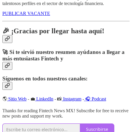
talentosos perfiles en el sector de tecnología financiera.
PUBLICAR VACANTE
🎉 ¡Gracias por llegar hasta aquí!
🚀 Si te sirvió nuestro resumen ayúdanos a llegar a
más entusiastas Fintech y
Síguenos en todos nuestros canales:
🌎
Sitio Web
- 💼
LinkedIn
- 📸
Instagram
-
🎧 Podcast
Thanks for reading Fintech News MX! Subscribe for free to receive
new posts and support my work.
Suscribirse