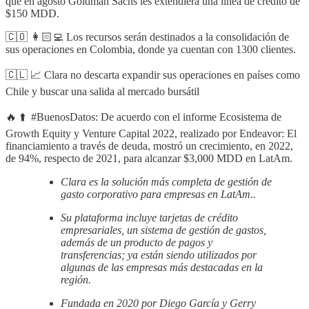
que en agosto Goldman Sachs les extendiera una línea de crédito de
$150 MDD.
🇨🇴 👩🏻‍💻 Los recursos serán destinados a la consolidación de
sus operaciones en Colombia, donde ya cuentan con 1300 clientes.
🇨🇱 📈 Clara no descarta expandir sus operaciones en países como
Chile y buscar una salida al mercado bursátil
🔥 ⬆️ #BuenosDatos: De acuerdo con el informe Ecosistema de
Growth Equity y Venture Capital 2022, realizado por Endeavor: El
financiamiento a través de deuda, mostró un crecimiento, en 2022,
de 94%, respecto de 2021, para alcanzar $3,000 MDD en LatAm.
Clara es la solución más completa de gestión de
gasto corporativo para empresas en LatAm..
Su plataforma incluye tarjetas de crédito
empresariales, un sistema de gestión de gastos,
además de un producto de pagos y
transferencias; ya están siendo utilizados por
algunas de las empresas más destacadas en la
región.
Fundada en 2020 por Diego García y Gerry