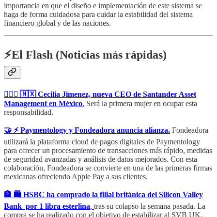
importancia en que el diseño e implementación de este sistema se
haga de forma cuidadosa para cuidar la estabilidad del sistema
financiero global y de las naciones.
⚡️El Flash (Noticias más rápidas)
🙋🏻‍♀️ 🇲🇽 Cecilia Jimenez, nueva CEO de Santander Asset
Management en México
.
Será la primera mujer en ocupar esta
responsabilidad.
🤝 ⚡️ Paymentology y Fondeadora anuncia alianza.
Fondeadora
utilizará la plataforma cloud de pagos digitales de Paymentology
para ofrecer un procesamiento de transacciones más rápido, medidas
de seguridad avanzadas y análisis de datos mejorados. Con esta
colaboración, Fondeadora se convierte en una de las primeras firmas
mexicanas ofreciendo Apple Pay a sus clientes.
🏦 🛍️ HSBC ha comprado la filial británica del Silicon Valley
Bank por 1 libra esterlina
,
tras su colapso la semana pasada. La
compra se ha realizado con el objetivo de estabilizar al SVB UK,