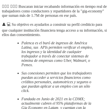
🙋🏻‍♂️ 🙋🏼‍♀️ Buscaran iniciar recabando información en tiempo real de
trabajadores como conductores y repartidores de la "gig-economy"
que suman más de 1.7M de personas en ese país.
👤 💻 Su objetivo es ayudarlos a construir su perfil crediticio para
que cualquier institución financiera tenga acceso a su información, si
ellos dan consentimiento.
Palenca es el buró de ingresos de América
Latina, sus APIs permiten verificar el empleo,
los ingresos y la identidad de cualquier
trabajador a través de conectar sistemas de
nómina de empresas como Uber, Walmart, o
Pemex.
Sus conexiones permiten que los trabajadores
puedan acceder a servicios financieros como
créditos personales, automotrices y seguros o
que puedan aplicar a un empleo con un sólo
click.
Fundada en Junio de 2021 en la CDMX;
actualmente cubren el 95% plataformas de la
Gig Economy en Latam, y cuentan con la