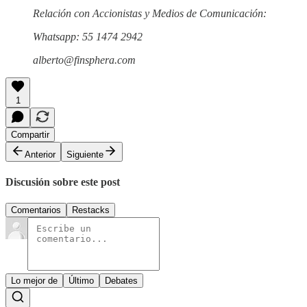
Relación con Accionistas y Medios de Comunicación:
Whatsapp: 55 1474 2942
alberto@finsphera.com
1
Compartir
Anterior
Siguiente
Discusión sobre este post
Comentarios
Restacks
Lo mejor de
Último
Debates