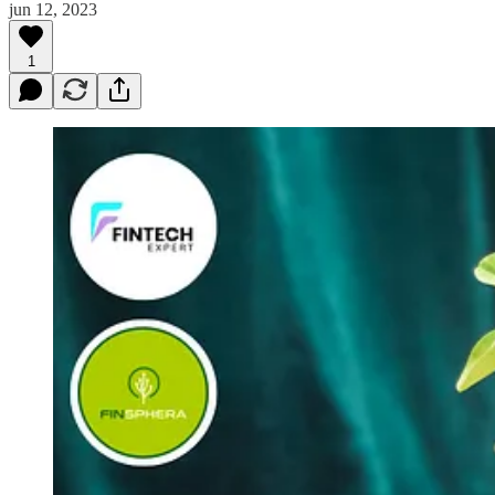
jun 12, 2023
1