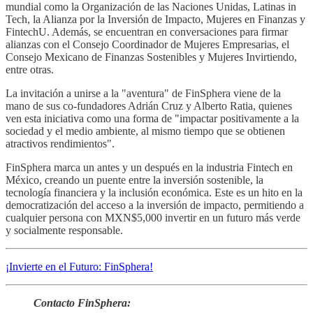
mundial como la Organización de las Naciones Unidas, Latinas in
Tech, la Alianza por la Inversión de Impacto, Mujeres en Finanzas y
FintechU. Además, se encuentran en conversaciones para firmar
alianzas con el Consejo Coordinador de Mujeres Empresarias, el
Consejo Mexicano de Finanzas Sostenibles y Mujeres Invirtiendo,
entre otras.
La invitación a unirse a la "aventura" de FinSphera viene de la
mano de sus co-fundadores Adrián Cruz y Alberto Ratia, quienes
ven esta iniciativa como una forma de "impactar positivamente a la
sociedad y el medio ambiente, al mismo tiempo que se obtienen
atractivos rendimientos".
FinSphera marca un antes y un después en la industria Fintech en
México, creando un puente entre la inversión sostenible, la
tecnología financiera y la inclusión económica. Este es un hito en la
democratización del acceso a la inversión de impacto, permitiendo a
cualquier persona con MXN$5,000 invertir en un futuro más verde
y socialmente responsable.
¡Invierte en el Futuro: FinSphera!
Contacto FinSphera: