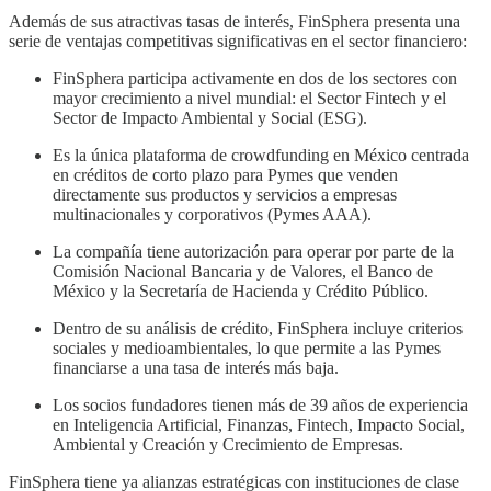
Además de sus atractivas tasas de interés, FinSphera presenta una
serie de ventajas competitivas significativas en el sector financiero:
FinSphera participa activamente en dos de los sectores con
mayor crecimiento a nivel mundial: el Sector Fintech y el
Sector de Impacto Ambiental y Social (ESG).
Es la única plataforma de crowdfunding en México centrada
en créditos de corto plazo para Pymes que venden
directamente sus productos y servicios a empresas
multinacionales y corporativos (Pymes AAA).
La compañía tiene autorización para operar por parte de la
Comisión Nacional Bancaria y de Valores, el Banco de
México y la Secretaría de Hacienda y Crédito Público.
Dentro de su análisis de crédito, FinSphera incluye criterios
sociales y medioambientales, lo que permite a las Pymes
financiarse a una tasa de interés más baja.
Los socios fundadores tienen más de 39 años de experiencia
en Inteligencia Artificial, Finanzas, Fintech, Impacto Social,
Ambiental y Creación y Crecimiento de Empresas.
FinSphera tiene ya alianzas estratégicas con instituciones de clase