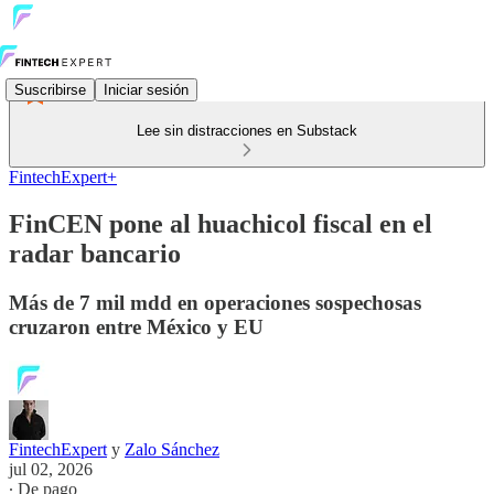
Suscribirse
Iniciar sesión
Lee sin distracciones en Substack
FintechExpert+
FinCEN pone al huachicol fiscal en el
radar bancario
Más de 7 mil mdd en operaciones sospechosas
cruzaron entre México y EU
FintechExpert
y
Zalo Sánchez
jul 02, 2026
∙ De pago