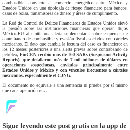
combustible: convierte al comercio energético entre México y
Estados Unidos en una tipología de riesgo financiero para bancos,
casas de bolsa, transmisores de dinero y áreas de cumplimiento.
La Red de Control de Delitos Financieros de Estados Unidos elevó
la presión sobre las instituciones financieras que operan flujos
México-EU al emitir una alerta suplementaria sobre esquemas de
contrabando de combustible y evasión fiscal asociados con cárteles
mexicanos. El dato que cambia la lectura del caso es financiero: en
los 12 meses posteriores a una alerta previa sobre contrabando de
petróleo,
FinCEN recibió más de 160 SARs (
Suspicious Activity
Reports).
que detallaron más de 7 mil millones de dólares en
operaciones sospechosas, enviadas principalmente entre
Estados Unidos y México y con vínculos frecuentes a cárteles
mexicanos, especialmente el CJNG.
El documento no equivale a una sentencia ni prueba por sí mismo
que cada operación re…
Sigue leyendo este post gratis en la app de