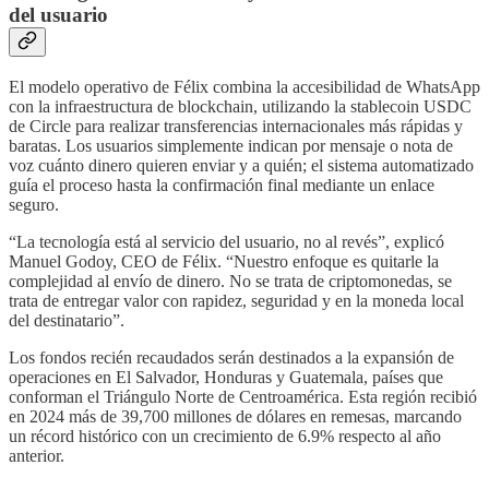
del usuario
El modelo operativo de Félix combina la accesibilidad de WhatsApp
con la infraestructura de blockchain, utilizando la stablecoin USDC
de Circle para realizar transferencias internacionales más rápidas y
baratas. Los usuarios simplemente indican por mensaje o nota de
voz cuánto dinero quieren enviar y a quién; el sistema automatizado
guía el proceso hasta la confirmación final mediante un enlace
seguro.
“La tecnología está al servicio del usuario, no al revés”, explicó
Manuel Godoy, CEO de Félix. “Nuestro enfoque es quitarle la
complejidad al envío de dinero. No se trata de criptomonedas, se
trata de entregar valor con rapidez, seguridad y en la moneda local
del destinatario”.
Los fondos recién recaudados serán destinados a la expansión de
operaciones en El Salvador, Honduras y Guatemala, países que
conforman el Triángulo Norte de Centroamérica. Esta región recibió
en 2024 más de 39,700 millones de dólares en remesas, marcando
un récord histórico con un crecimiento de 6.9% respecto al año
anterior.