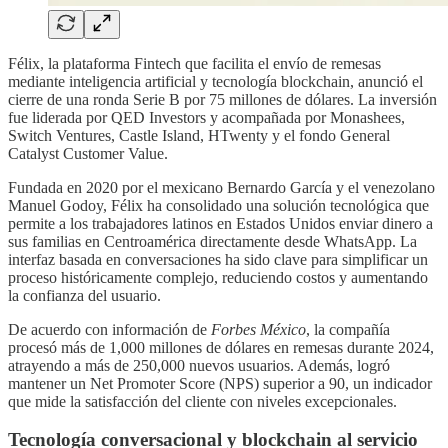
Félix, la plataforma Fintech que facilita el envío de remesas
mediante inteligencia artificial y tecnología blockchain, anunció el
cierre de una ronda Serie B por 75 millones de dólares. La inversión
fue liderada por QED Investors y acompañada por Monashees,
Switch Ventures, Castle Island, HTwenty y el fondo General
Catalyst Customer Value.
Fundada en 2020 por el mexicano Bernardo García y el venezolano
Manuel Godoy, Félix ha consolidado una solución tecnológica que
permite a los trabajadores latinos en Estados Unidos enviar dinero a
sus familias en Centroamérica directamente desde WhatsApp. La
interfaz basada en conversaciones ha sido clave para simplificar un
proceso históricamente complejo, reduciendo costos y aumentando
la confianza del usuario.
De acuerdo con información de
Forbes México
, la compañía
procesó más de 1,000 millones de dólares en remesas durante 2024,
atrayendo a más de 250,000 nuevos usuarios. Además, logró
mantener un Net Promoter Score (NPS) superior a 90, un indicador
que mide la satisfacción del cliente con niveles excepcionales.
Tecnología conversacional y blockchain al servicio