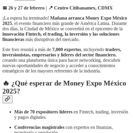
📅 26 y 27 de febrero | 📍 Centro Citibanamex, CDMX
¡La espera ha terminado!
Mañana arranca Money Expo México
2025
, el evento financiero más grande de América Latina. Durante
dos días, la Ciudad de México se convertirá en el epicentro de la
innovación Fintech, el trading, la inversión y las soluciones
financieras
más disruptivas del mercado.
Este foro reunirá a más de
7,000 expertos
, incluyendo
traders,
inversionistas, empresarios y líderes del sector financiero
,
creando una plataforma única para hacer networking, descubrir
nuevas oportunidades de negocio y acceder a conocimientos
estratégicos de los mayores referentes de la industria.
🔥
¿Qué esperar de Money Expo México
2025?
Más de 70 expositores líderes
en Fintech, trading, inversión
y pagos digitales.
Conferencias magistrales
con expertos en finanzas,
tecnología y regulación.