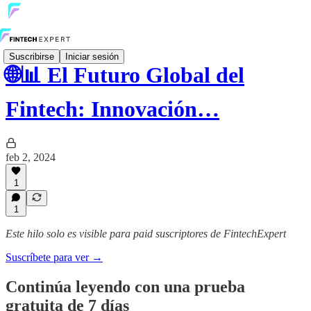
Suscribirse
Iniciar sesión
🌐📊 El Futuro Global del
Fintech: Innovación…
feb 2, 2024
1
1
Este hilo solo es visible para paid suscriptores de FintechExpert
Suscríbete para ver →
Continúa leyendo con una prueba
gratuita de 7 días