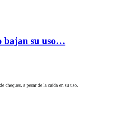
no bajan su uso…
e cheques, a pesar de la caída en su uso.