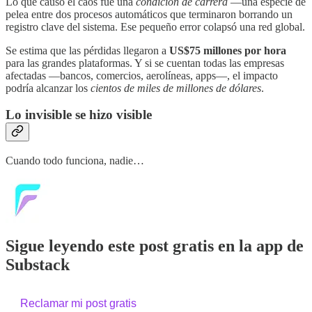
Lo que causó el caos fue una
condición de carrera
—una especie de
pelea entre dos procesos automáticos que terminaron borrando un
registro clave del sistema. Ese pequeño error colapsó una red global.
Se estima que las pérdidas llegaron a
US$75 millones por hora
para las grandes plataformas. Y si se cuentan todas las empresas
afectadas —bancos, comercios, aerolíneas, apps—, el impacto
podría alcanzar los
cientos de miles de millones de dólares
.
Lo invisible se hizo visible
Cuando todo funciona, nadie…
Sigue leyendo este post gratis en la app de
Substack
Reclamar mi post gratis