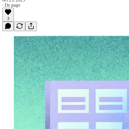
∙ De pago
3