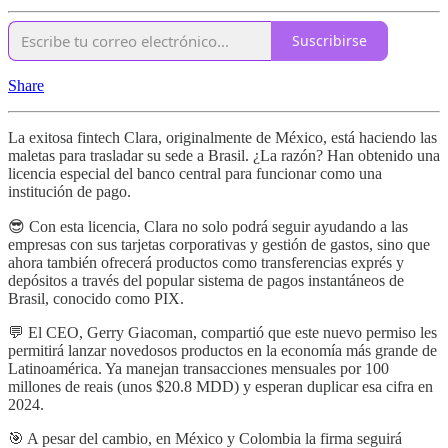
Suscribirse
Share
La exitosa fintech Clara, originalmente de México, está haciendo las
maletas para trasladar su sede a Brasil. ¿La razón? Han obtenido una
licencia especial del banco central para funcionar como una
institución de pago.
😎 Con esta licencia, Clara no solo podrá seguir ayudando a las
empresas con sus tarjetas corporativas y gestión de gastos, sino que
ahora también ofrecerá productos como transferencias exprés y
depósitos a través del popular sistema de pagos instantáneos de
Brasil, conocido como PIX.
💬 El CEO, Gerry Giacoman, compartió que este nuevo permiso les
permitirá lanzar novedosos productos en la economía más grande de
Latinoamérica. Ya manejan transacciones mensuales por 100
millones de reais (unos $20.8 MDD) y esperan duplicar esa cifra en
2024.
🎯 A pesar del cambio, en México y Colombia la firma seguirá