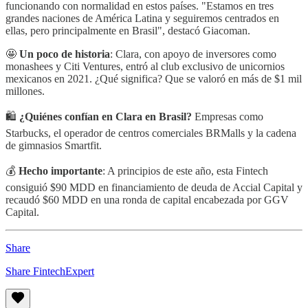
funcionando con normalidad en estos países. "Estamos en tres
grandes naciones de América Latina y seguiremos centrados en
ellas, pero principalmente en Brasil", destacó Giacoman.
🤩
Un poco de historia
: Clara, con apoyo de inversores como
monashees y Citi Ventures, entró al club exclusivo de unicornios
mexicanos en 2021. ¿Qué significa? Que se valoró en más de $1 mil
millones.
🛍️
¿Quiénes confían en Clara en Brasil?
Empresas como
Starbucks, el operador de centros comerciales BRMalls y la cadena
de gimnasios Smartfit.
💰
Hecho importante
: A principios de este año, esta Fintech
consiguió $90 MDD en financiamiento de deuda de Accial Capital y
recaudó $60 MDD en una ronda de capital encabezada por GGV
Capital.
Share
Share FintechExpert