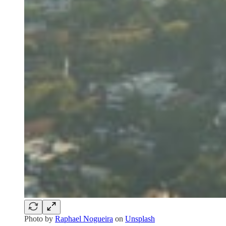
Photo by
Raphael Nogueira
on
Unsplash