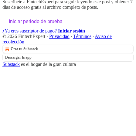
Suscríbete a
FintechExpert
para seguir leyendo este post y obtener 7
días de acceso gratis al archivo completo de posts.
Iniciar periodo de prueba
¿Ya eres suscriptor de pago?
Iniciar sesión
© 2026 FintechExpert
·
Privacidad
∙
Términos
∙
Aviso de
recolección
Crea tu Substack
Descargar la app
Substack
es el hogar de la gran cultura