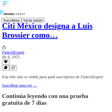
Suscribirse
Iniciar sesión
Citi México designa a Luis
Brossier como…
FintechExpert
dic 6, 2025
Este hilo solo es visible para paid suscriptores de FintechExpert
Suscríbete para ver →
Continúa leyendo con una prueba
gratuita de 7 días