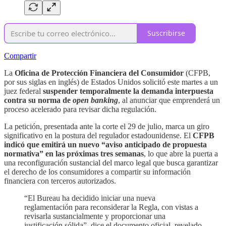
Suscribirse
Compartir
La
Oficina de Protección Financiera del Consumidor
(CFPB,
por sus siglas en inglés) de Estados Unidos solicitó este martes a un
juez federal
suspender temporalmente la demanda interpuesta
contra su norma de
open banking
, al anunciar que emprenderá un
proceso acelerado para revisar dicha regulación.
La petición, presentada ante la corte el 29 de julio, marca un giro
significativo en la postura del regulador estadounidense. El
CFPB
indicó que emitirá un nuevo “aviso anticipado de propuesta
normativa” en las próximas tres semanas
, lo que abre la puerta a
una reconfiguración sustancial del marco legal que busca garantizar
el derecho de los consumidores a compartir su información
financiera con terceros autorizados.
“El Bureau ha decidido iniciar una nueva
reglamentación para reconsiderar la Regla, con vistas a
revisarla sustancialmente y proporcionar una
justificación sólida”, dice el documento oficial, revelado