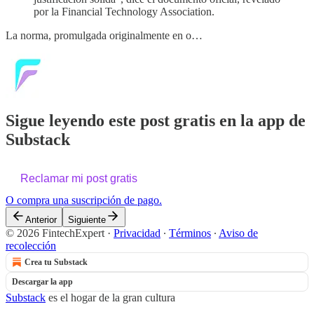
por la Financial Technology Association.
La norma, promulgada originalmente en o…
Sigue leyendo este post gratis en la app de
Substack
Reclamar mi post gratis
O compra una suscripción de pago.
Anterior
Siguiente
© 2026 FintechExpert
·
Privacidad
∙
Términos
∙
Aviso de
recolección
Crea tu Substack
Descargar la app
Substack
es el hogar de la gran cultura