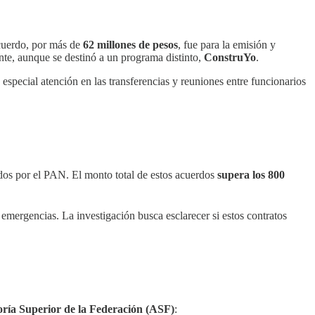
acuerdo, por más de
62 millones de pesos
, fue para la emisión y
nte, aunque se destinó a un programa distinto,
ConstruYo
.
 especial atención en las transferencias y reuniones entre funcionarios
dos por el PAN. El monto total de estos acuerdos
supera los 800
o emergencias. La investigación busca esclarecer si estos contratos
ría Superior de la Federación (ASF)
: