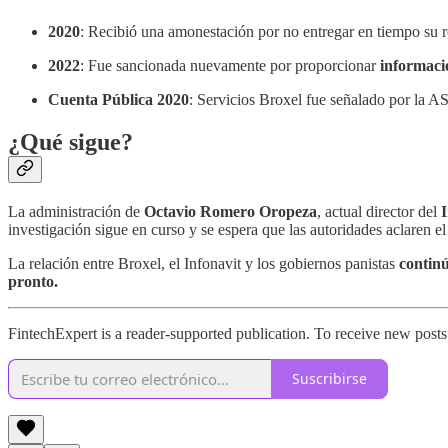
2020
: Recibió una amonestación por no entregar en tiempo su r
2022
: Fue sancionada nuevamente por proporcionar
informaci
Cuenta Pública 2020
: Servicios Broxel fue señalado por la A
¿Qué sigue?
La administración de
Octavio Romero Oropeza
, actual director del
I
investigación sigue en curso y se espera que las autoridades aclaren e
La relación entre Broxel, el Infonavit y los gobiernos panistas
contin
pronto.
FintechExpert is a reader-supported publication. To receive new post
Suscribirse