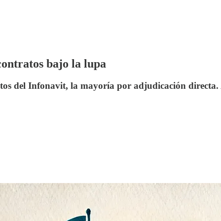
contratos bajo la lupa
s del Infonavit, la mayoría por adjudicación directa. 