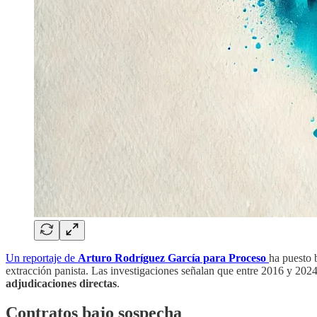
Un reportaje de
Arturo Rodríguez García para Proceso
ha puesto 
extracción panista. Las investigaciones señalan que entre 2016 y 20
adjudicaciones directas
.
Contratos bajo sospecha