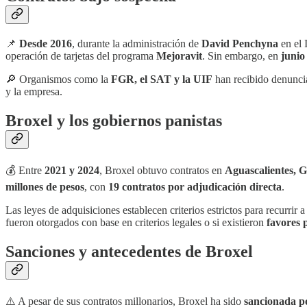
📌
Desde 2016
, durante la administración de
David Penchyna
en el 
operación de tarjetas del programa
Mejoravit
. Sin embargo, en
junio
🔎 Organismos como la
FGR, el SAT y la UIF
han recibido denuncia
y la empresa.
Broxel y los gobiernos panistas
💰 Entre
2021 y 2024
, Broxel obtuvo contratos en
Aguascalientes, 
millones de pesos
, con
19 contratos por adjudicación directa
.
Las leyes de adquisiciones establecen criterios estrictos para recurrir
fueron otorgados con base en criterios legales o si existieron
favores p
Sanciones y antecedentes de Broxel
⚠️ A pesar de sus contratos millonarios, Broxel ha sido
sancionada p