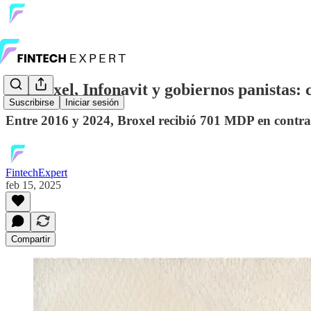
🔎 Broxel, Infonavit y gobiernos panistas: 
Suscribirse
Iniciar sesión
Entre 2016 y 2024, Broxel recibió 701 MDP en contrato
FintechExpert
feb 15, 2025
Compartir