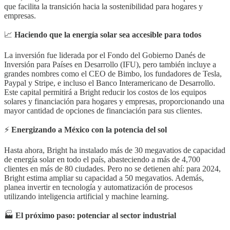
que facilita la transición hacia la sostenibilidad para hogares y
empresas.
📈
Haciendo que la energía solar sea accesible para todos
La inversión fue liderada por el Fondo del Gobierno Danés de
Inversión para Países en Desarrollo (IFU), pero también incluye a
grandes nombres como el CEO de Bimbo, los fundadores de Tesla,
Paypal y Stripe, e incluso el Banco Interamericano de Desarrollo.
Este capital permitirá a Bright reducir los costos de los equipos
solares y financiación para hogares y empresas, proporcionando una
mayor cantidad de opciones de financiación para sus clientes.
⚡
Energizando a México con la potencia del sol
Hasta ahora, Bright ha instalado más de 30 megavatios de capacidad
de energía solar en todo el país, abasteciendo a más de 4,700
clientes en más de 80 ciudades. Pero no se detienen ahí: para 2024,
Bright estima ampliar su capacidad a 50 megavatios. Además,
planea invertir en tecnología y automatización de procesos
utilizando inteligencia artificial y machine learning.
🏭
El próximo paso: potenciar al sector industrial