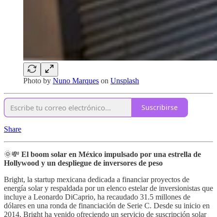
Photo by
Nuno Marques
on
Unsplash
Suscribirse
Share
🌞💸
El boom solar en México impulsado por una estrella de
Hollywood y un despliegue de inversores de peso
Bright, la startup mexicana dedicada a financiar proyectos de
energía solar y respaldada por un elenco estelar de inversionistas que
incluye a Leonardo DiCaprio, ha recaudado 31.5 millones de
dólares en una ronda de financiación de Serie C. Desde su inicio en
2014, Bright ha venido ofreciendo un servicio de suscripción solar