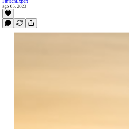
FintechExpert
ago 05, 2023