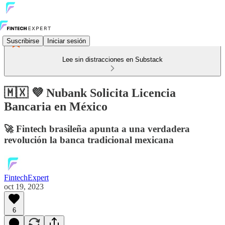
Suscribirse
Iniciar sesión
Lee sin distracciones en Substack
🇲🇽 💜 Nubank Solicita Licencia
Bancaria en México
🚀 Fintech brasileña apunta a una verdadera
revolución la banca tradicional mexicana
FintechExpert
oct 19, 2023
6