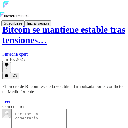
Suscribirse
Iniciar sesión
Bitcoin se mantiene estable tras
tensiones…
FintechExpert
jun 16, 2025
1
El precio de Bitcoin resiste la volatilidad impulsada por el conflicto
en Medio Oriente
Leer →
Comentarios