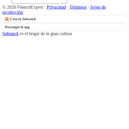
© 2026 FintechExpert
·
Privacidad
∙
Términos
∙
Aviso de
recolección
Crea tu Substack
Descargar la app
Substack
es el hogar de la gran cultura