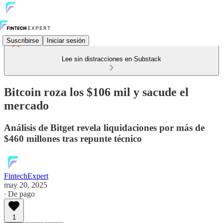
Suscribirse
Iniciar sesión
Lee sin distracciones en Substack
Bitcoin roza los $106 mil y sacude el
mercado
Análisis de Bitget revela liquidaciones por más de
$460 millones tras repunte técnico
FintechExpert
may 20, 2025
∙ De pago
1