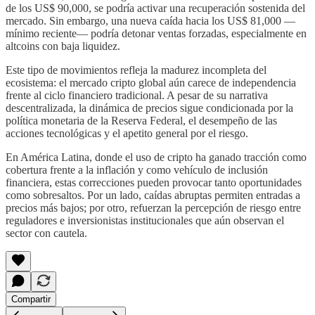
de los US$ 90,000, se podría activar una recuperación sostenida del
mercado. Sin embargo, una nueva caída hacia los US$ 81,000 —
mínimo reciente— podría detonar ventas forzadas, especialmente en
altcoins con baja liquidez.
Este tipo de movimientos refleja la madurez incompleta del
ecosistema: el mercado cripto global aún carece de independencia
frente al ciclo financiero tradicional. A pesar de su narrativa
descentralizada, la dinámica de precios sigue condicionada por la
política monetaria de la Reserva Federal, el desempeño de las
acciones tecnológicas y el apetito general por el riesgo.
En América Latina, donde el uso de cripto ha ganado tracción como
cobertura frente a la inflación y como vehículo de inclusión
financiera, estas correcciones pueden provocar tanto oportunidades
como sobresaltos. Por un lado, caídas abruptas permiten entradas a
precios más bajos; por otro, refuerzan la percepción de riesgo entre
reguladores e inversionistas institucionales que aún observan el
sector con cautela.
Compartir