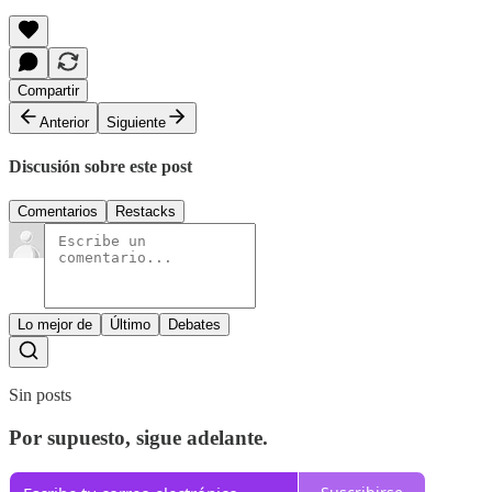
Compartir
Anterior
Siguiente
Discusión sobre este post
Comentarios
Restacks
Lo mejor de
Último
Debates
Sin posts
Por supuesto, sigue adelante.