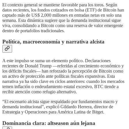
El contexto general se mantiene favorable para los toros. Según
datos recientes, los fondos cotizados en bolsa (ETF) de Bitcoin han
captado más de US$ 2,000 millones en entradas netas en solo una
semana. Esta dinámica sugiere que la demanda institucional sigue
viva, consolidando a Bitcoin como una reserva de valor emergente
dentro de portafolios tradicionales.
Política, macroeconomía y narrativa alcista
A este impulso se suma un elemento político. Declaraciones
recientes de Donald Trump —referidas al crecimiento económico y
los déficits fiscales— han reforzado la percepción de Bitcoin como
un activo de protección ante políticas fiscales expansivas. Esta
narrativa ya ha sido clave en ciclos anteriores: cuando los mercados
temen inflación o endeudamiento estatal excesivo, BTC tiende a
recibir atención como refugio alternativo.
“El escenario alcista sigue respaldado por fundamentos macro y
demanda institucional”, explicó Gildardo Herrera, director de
Estrategia y Operaciones para América Latina de Bitget.
Dominancia clara: altseason aún lejana