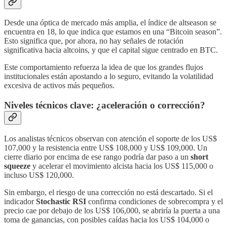
Desde una óptica de mercado más amplia, el índice de altseason se
encuentra en 18, lo que indica que estamos en una “Bitcoin season”.
Esto significa que, por ahora, no hay señales de rotación
significativa hacia altcoins, y que el capital sigue centrado en BTC.
Este comportamiento refuerza la idea de que los grandes flujos
institucionales están apostando a lo seguro, evitando la volatilidad
excesiva de activos más pequeños.
Niveles técnicos clave: ¿aceleración o corrección?
Los analistas técnicos observan con atención el soporte de los US$
107,000 y la resistencia entre US$ 108,000 y US$ 109,000. Un
cierre diario por encima de ese rango podría dar paso a un
short
squeeze
y acelerar el movimiento alcista hacia los US$ 115,000 o
incluso US$ 120,000.
Sin embargo, el riesgo de una corrección no está descartado. Si el
indicador
Stochastic RSI
confirma condiciones de sobrecompra y el
precio cae por debajo de los US$ 106,000, se abriría la puerta a una
toma de ganancias, con posibles caídas hacia los US$ 104,000 o