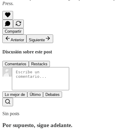
Press.
Compartir
Anterior
Siguiente
Discusión sobre este post
Comentarios
Restacks
Lo mejor de
Último
Debates
Sin posts
Por supuesto, sigue adelante.