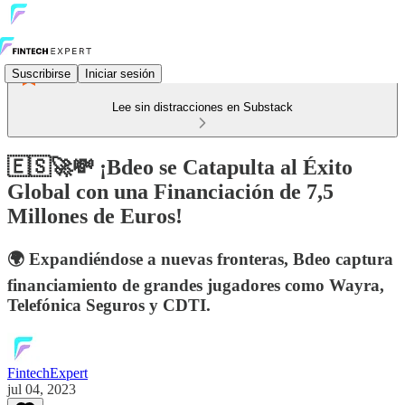
Suscribirse
Iniciar sesión
Lee sin distracciones en Substack
🇪🇸🚀💸 ¡Bdeo se Catapulta al Éxito
Global con una Financiación de 7,5
Millones de Euros!
🌍 Expandiéndose a nuevas fronteras, Bdeo captura
financiamiento de grandes jugadores como Wayra,
Telefónica Seguros y CDTI.
FintechExpert
jul 04, 2023