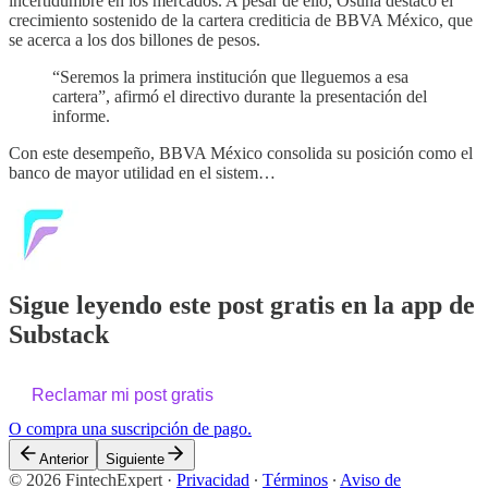
incertidumbre en los mercados. A pesar de ello, Osuna destacó el
crecimiento sostenido de la cartera crediticia de BBVA México, que
se acerca a los dos billones de pesos.
“Seremos la primera institución que lleguemos a esa
cartera”, afirmó el directivo durante la presentación del
informe.
Con este desempeño, BBVA México consolida su posición como el
banco de mayor utilidad en el sistem…
Sigue leyendo este post gratis en la app de
Substack
Reclamar mi post gratis
O compra una suscripción de pago.
Anterior
Siguiente
© 2026 FintechExpert
·
Privacidad
∙
Términos
∙
Aviso de