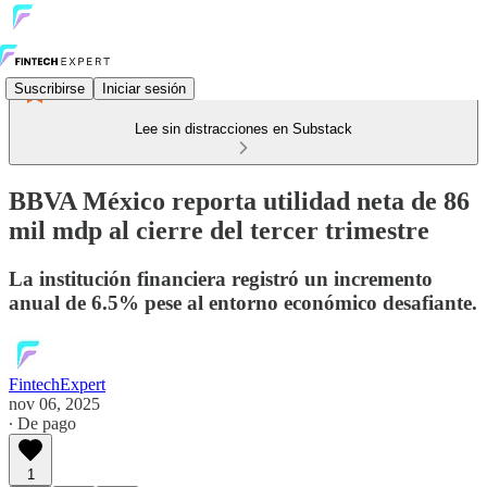
Suscribirse
Iniciar sesión
Lee sin distracciones en Substack
BBVA México reporta utilidad neta de 86
mil mdp al cierre del tercer trimestre
La institución financiera registró un incremento
anual de 6.5% pese al entorno económico desafiante.
FintechExpert
nov 06, 2025
∙ De pago
1