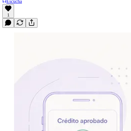
Escucha
1