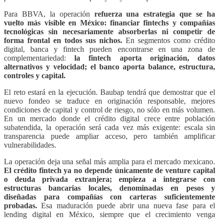
Para BBVA, la operación
refuerza una estrategia que se ha
vuelto más visible en México: financiar fintechs y compañías
tecnológicas sin necesariamente absorberlas ni competir de
forma frontal en todos sus nichos.
En segmentos como crédito
digital, banca y fintech pueden encontrarse en una zona de
complementariedad:
la fintech aporta originación, datos
alternativos y velocidad; el banco aporta balance, estructura,
controles y capital.
El reto estará en la ejecución. Baubap tendrá que demostrar que el
nuevo fondeo se traduce en originación responsable, mejores
condiciones de capital y control de riesgo, no sólo en más volumen.
En un mercado donde el crédito digital crece entre población
subatendida, la operación será cada vez más exigente: escala sin
transparencia puede ampliar acceso, pero también amplificar
vulnerabilidades.
La operación deja una señal más amplia para el mercado mexicano.
El crédito fintech ya no depende únicamente de venture capital
o deuda privada extranjera; empieza a integrarse con
estructuras bancarias locales, denominadas en pesos y
diseñadas para compañías con carteras suficientemente
probadas.
Esa maduración puede abrir una nueva fase para el
lending digital en México, siempre que el crecimiento venga