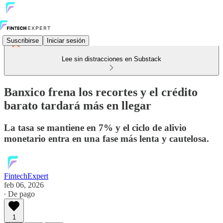
Suscribirse
Iniciar sesión
Lee sin distracciones en Substack
Banxico frena los recortes y el crédito
barato tardará más en llegar
La tasa se mantiene en 7% y el ciclo de alivio
monetario entra en una fase más lenta y cautelosa.
FintechExpert
feb 06, 2026
∙ De pago
1