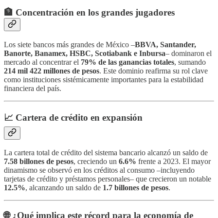
🏦
Concentración en los grandes jugadores
Los siete bancos más grandes de México –
BBVA, Santander,
Banorte, Banamex, HSBC, Scotiabank e Inbursa
– dominaron el
mercado al concentrar el
79% de las ganancias totales
, sumando
214 mil 422 millones de pesos
. Este dominio reafirma su rol clave
como instituciones sistémicamente importantes para la estabilidad
financiera del país.
📈
Cartera de crédito en expansión
La cartera total de crédito del sistema bancario alcanzó un saldo de
7.58 billones de pesos
, creciendo un
6.6%
frente a 2023. El mayor
dinamismo se observó en los créditos al consumo –incluyendo
tarjetas de crédito y préstamos personales– que crecieron un notable
12.5%
, alcanzando un saldo de
1.7 billones de pesos
.
🌐
¿Qué implica este récord para la economía de