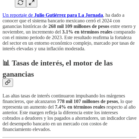
Un reportaje de
Julio Gutiérrez para La Jornada
, ha dado a
conocer que el sistema bancario mexicano cerró el 2024 con
ganancias históricas de
268 mil 109 millones de pesos
entre enero y
noviembre, un incremento del
3.1% en términos reales
comparado
con el mismo periodo de 2023. Este resultado reafirma la fortaleza
del sector en un entorno económico complejo, marcado por tasas de
interés elevadas y una inflación moderada.
📊
Tasas de interés, el motor de las
ganancias
Las altas tasas de interés continuaron impulsando los márgenes
financieros, que alcanzaron
778 mil 107 millones de pesos
, lo que
representa un aumento del
7.4% en términos reales
respecto al año
anterior. Este margen refleja la diferencia entre los intereses
cobrados a deudores y los pagados a ahorradores, un indicador clave
del desempeño bancario en un mercado con costos de
financiamiento elevados.