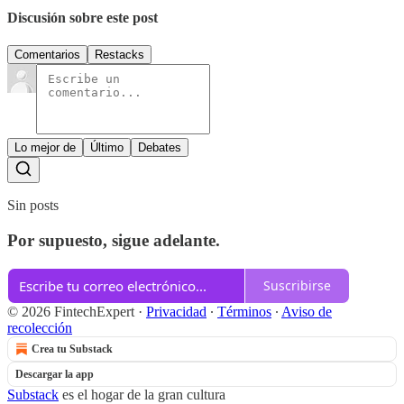
Discusión sobre este post
Comentarios
Restacks
Lo mejor de
Último
Debates
Sin posts
Por supuesto, sigue adelante.
Suscribirse
© 2026 FintechExpert
·
Privacidad
∙
Términos
∙
Aviso de
recolección
Crea tu Substack
Descargar la app
Substack
es el hogar de la gran cultura