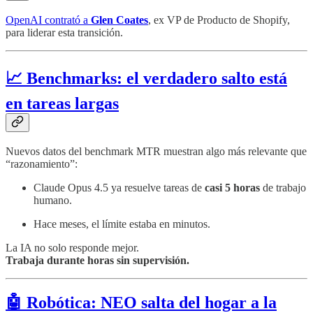
OpenAI contrató a
Glen Coates
, ex VP de Producto de Shopify,
para liderar esta transición.
📈 Benchmarks: el verdadero salto está
en tareas largas
Nuevos datos del benchmark MTR muestran algo más relevante que
“razonamiento”:
Claude Opus 4.5 ya resuelve tareas de
casi 5 horas
de trabajo
humano.
Hace meses, el límite estaba en minutos.
La IA no solo responde mejor.
Trabaja durante horas sin supervisión.
🤖 Robótica: NEO salta del hogar a la