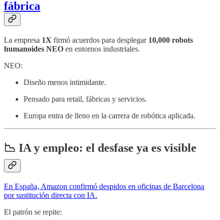
fábrica
La empresa
1X
firmó acuerdos para desplegar
10,000 robots
humanoides NEO
en entornos industriales.
NEO:
Diseño menos intimidante.
Pensado para retail, fábricas y servicios.
Europa entra de lleno en la carrera de robótica aplicada.
📉 IA y empleo: el desfase ya es visible
En España, Amazon confirmó despidos en oficinas de Barcelona
por sustitución directa con IA.
El patrón se repite: