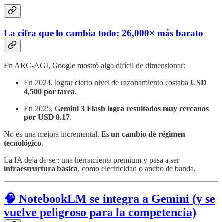
La cifra que lo cambia todo: 26,000× más barato
En ARC-AGI, Google mostró algo difícil de dimensionar:
En 2024, lograr cierto nivel de razonamiento costaba
USD
4,500 por tarea
.
En 2025,
Gemini 3 Flash logra resultados muy cercanos
por USD 0.17
.
No es una mejora incremental. Es
un cambio de régimen
tecnológico
.
La IA deja de ser: una herramienta premium y pasa a ser
infraestructura básica
, como electricidad o ancho de banda.
🧠 NotebookLM se integra a Gemini (y se
vuelve peligroso para la competencia)