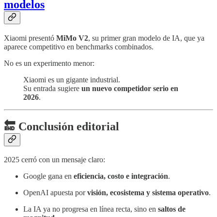
modelos
Xiaomi presentó
MiMo V2
, su primer gran modelo de IA, que ya
aparece competitivo en benchmarks combinados.
No es un experimento menor:
Xiaomi es un gigante industrial.
Su entrada sugiere
un nuevo competidor serio en
2026
.
🔚 Conclusión editorial
2025 cerró con un mensaje claro:
Google gana en
eficiencia, costo e integración
.
OpenAI apuesta por
visión, ecosistema y sistema operativo
.
La IA ya no progresa en línea recta, sino en
saltos de