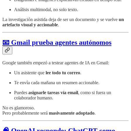
Análisis multimodal, no solo texto.
La investigación asistida deja de ser un documento y se vuelve
un
artefacto visual y accionable
.
📧 Gmail prueba agentes autónomos
Google también empezó a testear agentes de IA en Gmail:
Un asistente que
lee todo tu correo
.
Te envía cada mañana un resumen accionable.
Puedes
asignarle tareas vía email
, como si fuera un
colaborador humano.
No es glamoroso.
Pero probablemente será
masivamente adoptado
.
🧠 OpenAI responde: ChatGPT como