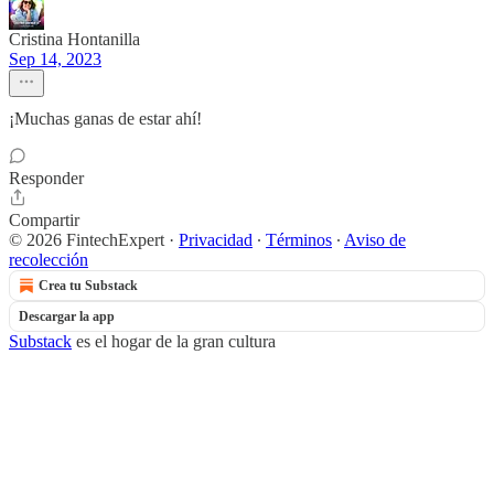
Cristina Hontanilla
Sep 14, 2023
¡Muchas ganas de estar ahí!
Responder
Compartir
© 2026 FintechExpert
·
Privacidad
∙
Términos
∙
Aviso de
recolección
Crea tu Substack
Descargar la app
Substack
es el hogar de la gran cultura