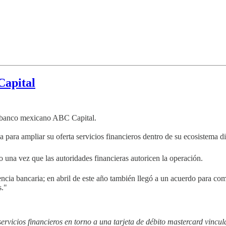
Capital
al banco mexicano ABC Capital.
a para ampliar su oferta servicios financieros dentro de su ecosistema d
una vez que las autoridades financieras autoricen la operación.
ncia bancaria; en abril de este año también llegó a un acuerdo para co
s."
vicios financieros en torno a una tarjeta de débito mastercard vincul