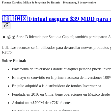
Fuente: Carolina Millan & Jorgelina Do Rosario - Bloomberg, 3 de noviembre
🇨🇱 🇲🇽 Fintual asegura $39 MDD para e
🔥 💰 💰 Serie B liderada por Sequoia Capital; también participaron 
🧗🏻‍♂️ Los recursos serán utilizados para desarrollar nuevos producto
Retiro".
Sobre Fintual:
Plataforma de inversiones donde cualquier persona puede invert
En mayo se convirtió en la primera asesora de inversiones 100%
En julio adquirió a la distribuidora de fondos Invermerica
Fundada en 2016 en Chile; tiene operaciones en México desde 
Administra +$700M de +72K clientes.