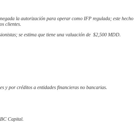
e negada la autorización para operar como IFP regulada; este hecho
s clientes.
ionistas; se estima que tiene una valuación de $2,500 MDD.
s y por créditos a entidades financieras no bancarias.
ABC Capital.