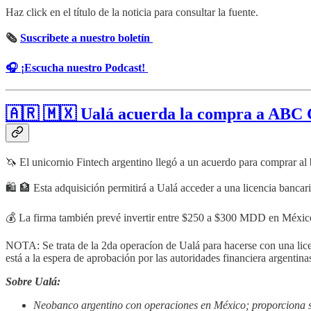
Haz click en el título de la noticia para consultar la fuente.
🗞
Suscribete a nuestro boletín
🎧 ¡Escucha nuestro Podcast!
🇦🇷 🇲🇽 Ualá acuerda la compra a ABC 
🦄 El unicornio Fintech argentino llegó a un acuerdo para comprar 
🛍 🏦 Esta adquisición permitirá a Ualá acceder a una licencia bancari
💰 La firma también prevé invertir entre $250 a $300 MDD en México 
NOTA: Se trata de la 2da operacíon de Ualá para hacerse con una lice
está a la espera de aprobación por las autoridades financiera argentina
Sobre Ualá:
Neobanco argentino con operaciones en México; proporciona ser