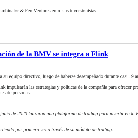
binator & Fen Ventures entre sus inversionistas.
ción de la BMV se integra a Flink
a a su equipo directivo, luego de haberse desempeñado durante casi 19 
k impulsarán las estrategias y políticas de la compañía para ofrecer pr
nes de personas.
junio de 2020 lanzaron una plataforma de trading para invertir en la
tiendo por primera vez a través de su módulo de trading.