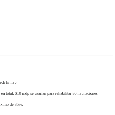
tech hi-hab.
en total, $10 mdp se usarían para rehabilitar 80 habitaciones.
máximo de 35%.