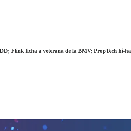
D; Flink ficha a veterana de la BMV; PropTech hi-hab