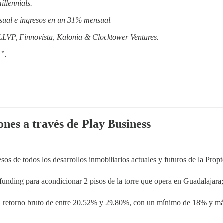
illennials.
sual e ingresos en un 31% mensual.
LLVP, Finnovista, Kalonia & Clocktower Ventures.
0”.
nes a través de Play Business
esos de todos los desarrollos inmobiliarios actuales y futuros de la Prop
unding para acondicionar 2 pisos de la torre que opera en Guadalajara; 
 un retorno bruto de entre 20.52% y 29.80%, con un mínimo de 18% y 