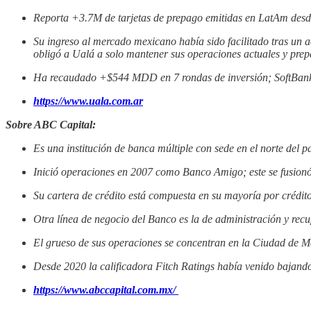
Reporta +3.7M de tarjetas de prepago emitidas en LatAm desd
Su ingreso al mercado mexicano había sido facilitado tras un 
obligó a Ualá a solo mantener sus operaciones actuales y prepa
Ha recaudado +$544 MDD en 7 rondas de inversión; SoftBank,
https://www.uala.com.ar
Sobre ABC Capital:
Es una institución de banca múltiple con sede en el norte del p
Inició operaciones en 2007 como Banco Amigo; este se fusion
Su cartera de crédito está compuesta en su mayoría por crédito
Otra línea de negocio del Banco es la de administración y recu
El grueso de sus operaciones se concentran en la Ciudad de M
Desde 2020 la calificadora Fitch Ratings había venido bajando 
https://www.abccapital.com.mx/