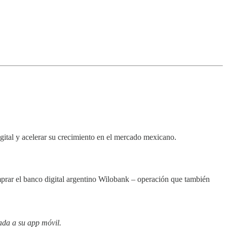
igital y acelerar su crecimiento en el mercado mexicano.
mprar el banco digital argentino Wilobank – operación que también
ada a su app móvil.