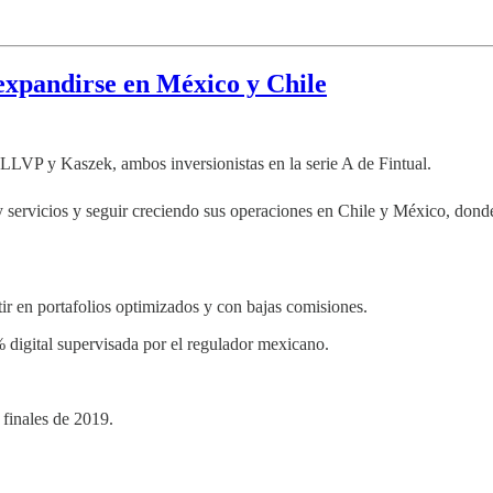
xpandirse en México y Chile
ALLVP y Kaszek, ambos inversionistas en la serie A de Fintual.
s y servicios y seguir creciendo sus operaciones en Chile y México, don
ir en portafolios optimizados y con bajas comisiones.
 digital supervisada por el regulador mexicano.
finales de 2019.