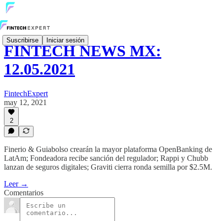
Suscribirse
Iniciar sesión
FINTECH NEWS MX:
12.05.2021
FintechExpert
may 12, 2021
2
Finerio & Guiabolso crearán la mayor plataforma OpenBanking de
LatAm; ​Fondeadora recibe sanción del regulador; Rappi y Chubb
lanzan de seguros digitales; Graviti cierra ronda semilla por $2.5M.
Leer →
Comentarios