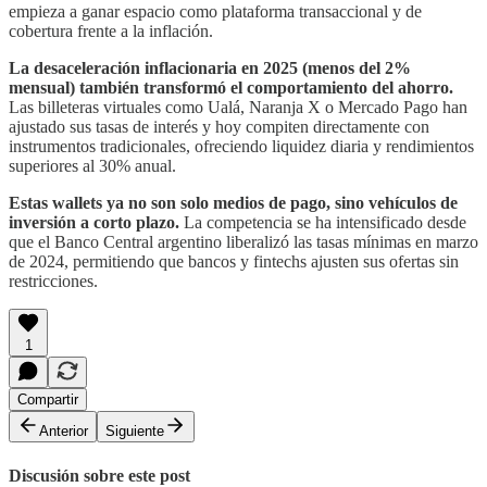
empieza a ganar espacio como plataforma transaccional y de
cobertura frente a la inflación.
La desaceleración inflacionaria en 2025 (menos del 2%
mensual) también transformó el comportamiento del ahorro.
Las billeteras virtuales como Ualá, Naranja X o Mercado Pago han
ajustado sus tasas de interés y hoy compiten directamente con
instrumentos tradicionales, ofreciendo liquidez diaria y rendimientos
superiores al 30% anual.
Estas wallets ya no son solo medios de pago, sino vehículos de
inversión a corto plazo.
La competencia se ha intensificado desde
que el Banco Central argentino liberalizó las tasas mínimas en marzo
de 2024, permitiendo que bancos y fintechs ajusten sus ofertas sin
restricciones.
1
Compartir
Anterior
Siguiente
Discusión sobre este post