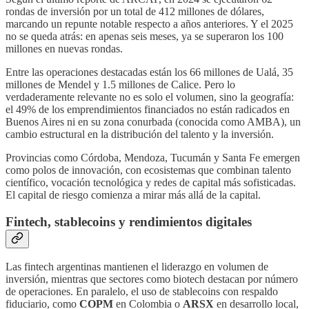
rondas de inversión por un total de 412 millones de dólares,
marcando un repunte notable respecto a años anteriores. Y el 2025
no se queda atrás: en apenas seis meses, ya se superaron los 100
millones en nuevas rondas.
Entre las operaciones destacadas están los 66 millones de Ualá, 35
millones de Mendel y 1.5 millones de Calice. Pero lo
verdaderamente relevante no es solo el volumen, sino la geografía:
el 49% de los emprendimientos financiados no están radicados en
Buenos Aires ni en su zona conurbada (conocida como AMBA), un
cambio estructural en la distribución del talento y la inversión.
Provincias como Córdoba, Mendoza, Tucumán y Santa Fe emergen
como polos de innovación, con ecosistemas que combinan talento
científico, vocación tecnológica y redes de capital más sofisticadas.
El capital de riesgo comienza a mirar más allá de la capital.
Fintech, stablecoins y rendimientos digitales
Las fintech argentinas mantienen el liderazgo en volumen de
inversión, mientras que sectores como biotech destacan por número
de operaciones. En paralelo, el uso de stablecoins con respaldo
fiduciario, como
COPM
en Colombia o
ARSX
en desarrollo local,