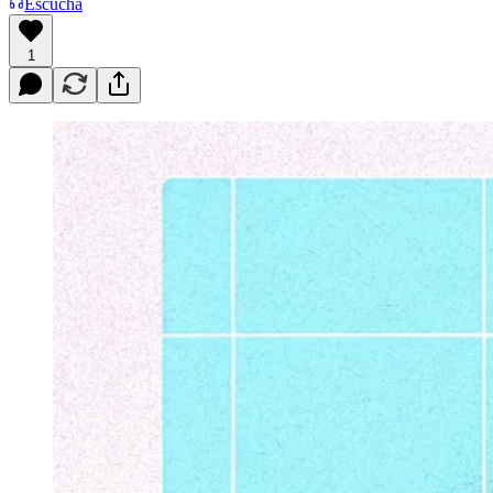
Escucha
1