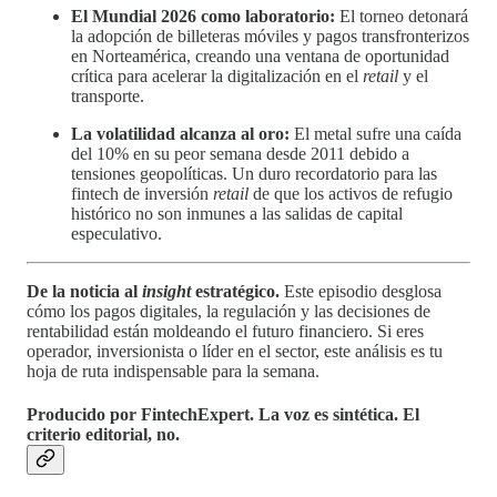
El Mundial 2026 como laboratorio:
El torneo detonará
la adopción de billeteras móviles y pagos transfronterizos
en Norteamérica, creando una ventana de oportunidad
crítica para acelerar la digitalización en el
retail
y el
transporte.
La volatilidad alcanza al oro:
El metal sufre una caída
del 10% en su peor semana desde 2011 debido a
tensiones geopolíticas. Un duro recordatorio para las
fintech de inversión
retail
de que los activos de refugio
histórico no son inmunes a las salidas de capital
especulativo.
De la noticia al
insight
estratégico.
Este episodio desglosa
cómo los pagos digitales, la regulación y las decisiones de
rentabilidad están moldeando el futuro financiero. Si eres
operador, inversionista o líder en el sector, este análisis es tu
hoja de ruta indispensable para la semana.
Producido por FintechExpert.
La voz es sintética. El
criterio editorial, no.