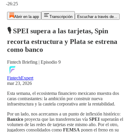
-26:25
Abrir en la app
Transcripción
Escuchar a través de...
🎙️ SPEI supera a las tarjetas, Spin
recorta estructura y Plata se estrena
como banco
Fintech Briefing | Episodio 9
FintechExpert
mar 23, 2026
Esta semana, el ecosistema financiero mexicano muestra dos
caras contrastantes: la ambición por construir nueva
infraestructura y la cautela corporativa ante la rentabilidad.
Por un lado, nos acercamos a un punto de inflexión histórico:
Banxico
proyecta que las transferencias vía
SPEI
superarán el
volumen de las redes de tarjetas este mismo año. Por el otro,
jugadores consolidados como
FEMSA
ponen el freno en su