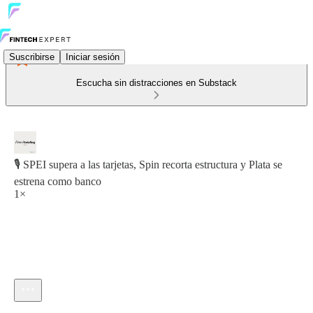
Suscribirse
Iniciar sesión
Escucha sin distracciones en Substack
🎙️ SPEI supera a las tarjetas, Spin recorta estructura y Plata se
estrena como banco
1×
Hora actual: 0:00 / Tiempo total: -26:25