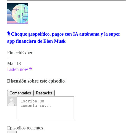
🎙️ Choque geopolítico, pagos con IA autónoma y la super
app financiera de Elon Musk
FintechExpert
·
Mar 18
Listen now
Discusión sobre este episodio
Comentarios
Restacks
Episodios recientes