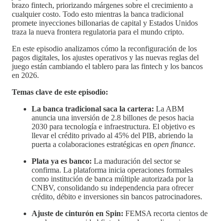
brazo fintech, priorizando márgenes sobre el crecimiento a
cualquier costo. Todo esto mientras la banca tradicional
promete inyecciones billonarias de capital y Estados Unidos
traza la nueva frontera regulatoria para el mundo cripto.
En este episodio analizamos cómo la reconfiguración de los
pagos digitales, los ajustes operativos y las nuevas reglas del
juego están cambiando el tablero para las fintech y los bancos
en 2026.
Temas clave de este episodio:
La banca tradicional saca la cartera:
La ABM
anuncia una inversión de 2.8 billones de pesos hacia
2030 para tecnología e infraestructura. El objetivo es
llevar el crédito privado al 45% del PIB, abriendo la
puerta a colaboraciones estratégicas en
open finance
.
Plata ya es banco:
La maduración del sector se
confirma. La plataforma inicia operaciones formales
como institución de banca múltiple autorizada por la
CNBV, consolidando su independencia para ofrecer
crédito, débito e inversiones sin bancos patrocinadores.
Ajuste de cinturón en Spin:
FEMSA recorta cientos de